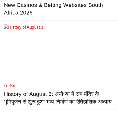
New Casinos & Betting Websites South
Africa 2026
देश-विदेश
History of August 5: अयोध्या में राम मंदिर के
भूमिपूजन से शुरू हुआ भव्य निर्माण का ऐतिहासिक अध्याय