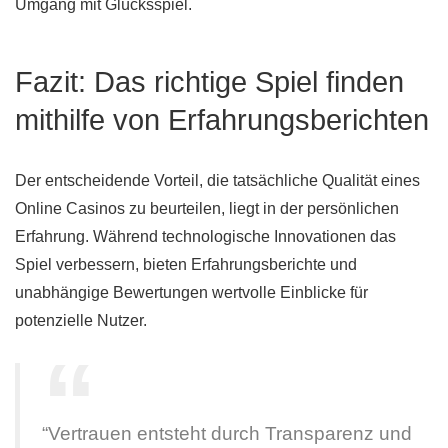
Umgang mit Glücksspiel.
Fazit: Das richtige Spiel finden
mithilfe von Erfahrungsberichten
Der entscheidende Vorteil, die tatsächliche Qualität eines
Online Casinos zu beurteilen, liegt in der persönlichen
Erfahrung. Während technologische Innovationen das
Spiel verbessern, bieten Erfahrungsberichte und
unabhängige Bewertungen wertvolle Einblicke für
potenzielle Nutzer.
“Vertrauen entsteht durch Transparenz und