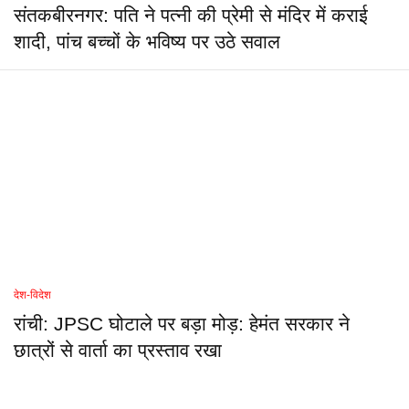
संतकबीरनगर: पति ने पत्नी की प्रेमी से मंदिर में कराई
शादी, पांच बच्चों के भविष्य पर उठे सवाल
देश-विदेश
रांची: JPSC घोटाले पर बड़ा मोड़: हेमंत सरकार ने
छात्रों से वार्ता का प्रस्ताव रखा