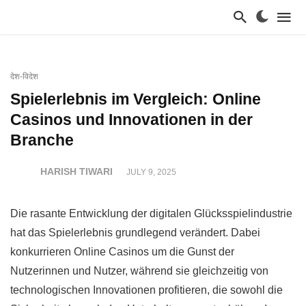
देश-विदेश
Spielerlebnis im Vergleich: Online
Casinos und Innovationen in der
Branche
HARISH TIWARI
JULY 9, 2025
Die rasante Entwicklung der digitalen Glücksspielindustrie
hat das Spielerlebnis grundlegend verändert. Dabei
konkurrieren Online Casinos um die Gunst der
Nutzerinnen und Nutzer, während sie gleichzeitig von
technologischen Innovationen profitieren, die sowohl die