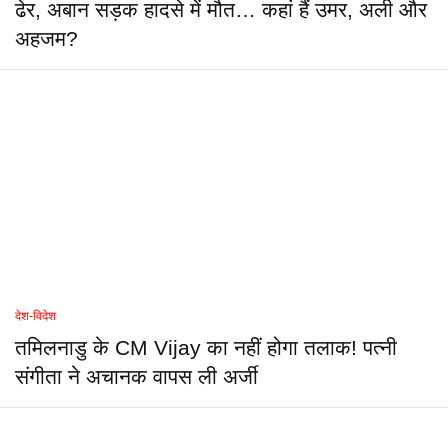
ढेर, अबान सड़क हादसे में मौत… कहां हैं उमर, अली और
अहजम?
देश-विदेश
तमिलनाडु के CM Vijay का नहीं होगा तलाक! पत्नी
संगीता ने अचानक वापस ली अर्जी