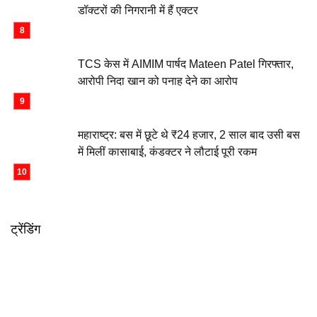
डॉक्टरों की निगरानी में हैं एक्टर
TCS केस में AIMIM पार्षद Mateen Patel गिरफ्तार,
आरोपी निदा खान को पनाह देने का आरोप
महाराष्ट्र: बस में छूटे थे ₹24 हजार, 2 साल बाद उसी बस
में मिलीं कासाबाई, कंडक्टर ने लौटाई पूरी रकम
ट्रेंडिंग