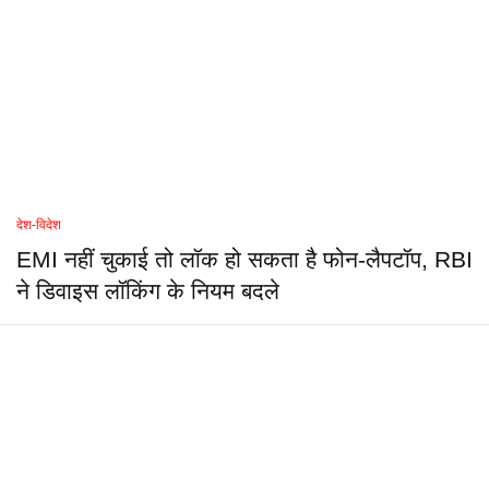
देश-विदेश
EMI नहीं चुकाई तो लॉक हो सकता है फोन-लैपटॉप, RBI
ने डिवाइस लॉकिंग के नियम बदले