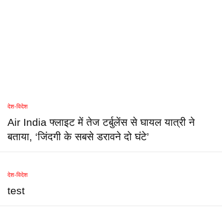
देश-विदेश
Air India फ्लाइट में तेज टर्बुलेंस से घायल यात्री ने
बताया, ‘जिंदगी के सबसे डरावने दो घंटे’
देश-विदेश
test