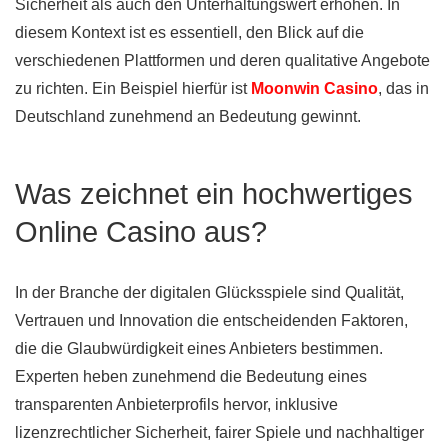
Sicherheit als auch den Unterhaltungswert erhöhen. In
diesem Kontext ist es essentiell, den Blick auf die
verschiedenen Plattformen und deren qualitative Angebote
zu richten. Ein Beispiel hierfür ist
Moonwin Casino
, das in
Deutschland zunehmend an Bedeutung gewinnt.
Was zeichnet ein hochwertiges
Online Casino aus?
In der Branche der digitalen Glücksspiele sind Qualität,
Vertrauen und Innovation die entscheidenden Faktoren,
die die Glaubwürdigkeit eines Anbieters bestimmen.
Experten heben zunehmend die Bedeutung eines
transparenten Anbieterprofils hervor, inklusive
lizenzrechtlicher Sicherheit, fairer Spiele und nachhaltiger