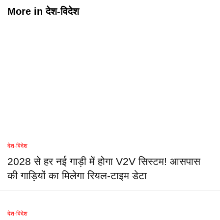
More in
देश-विदेश
देश-विदेश
2028 से हर नई गाड़ी में होगा V2V सिस्टम! आसपास
की गाड़ियों का मिलेगा रियल-टाइम डेटा
देश-विदेश