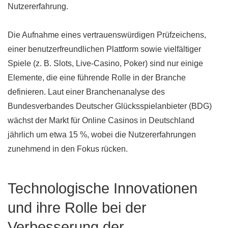
Nutzererfahrung.
Die Aufnahme eines vertrauenswürdigen Prüfzeichens,
einer benutzerfreundlichen Plattform sowie vielfältiger
Spiele (z. B. Slots, Live-Casino, Poker) sind nur einige
Elemente, die eine führende Rolle in der Branche
definieren. Laut einer Branchenanalyse des
Bundesverbandes Deutscher Glücksspielanbieter (BDG)
wächst der Markt für Online Casinos in Deutschland
jährlich um etwa 15 %, wobei die Nutzererfahrungen
zunehmend in den Fokus rücken.
Technologische Innovationen
und ihre Rolle bei der
Verbesserung der