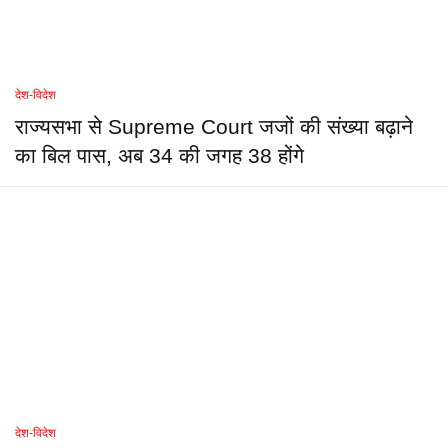
देश-विदेश
राज्यसभा से Supreme Court जजों की संख्या बढ़ाने
का बिल पास, अब 34 की जगह 38 होंगे
देश-विदेश