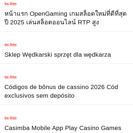
देश-विदेश
หน้าแรก OpenGaming เกมสล็อตใหม่ที่ดีที่สุด
ปี 2025 เล่นสล็อตออนไลน์ RTP สูง
देश-विदेश
Sklep Wędkarski sprzęt dla wędkarza
देश-विदेश
Códigos de bônus de cassino 2026 Cód
exclusivos sem depósito
देश-विदेश
Casimba Mobile App Play Casino Games