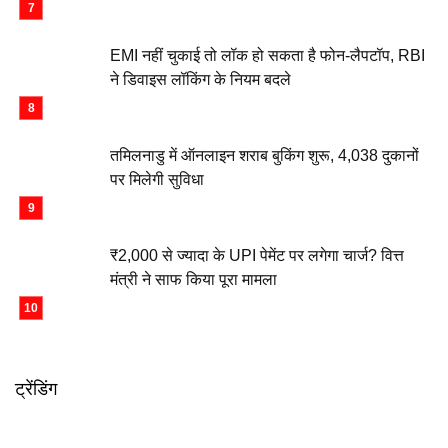
EMI नहीं चुकाई तो लॉक हो सकता है फोन-लैपटॉप, RBI
ने डिवाइस लॉकिंग के नियम बदले
तमिलनाडु में ऑनलाइन शराब बुकिंग शुरू, 4,038 दुकानों
पर मिलेगी सुविधा
₹2,000 से ज्यादा के UPI पेमेंट पर लगेगा चार्ज? वित्त
मंत्री ने साफ किया पूरा मामला
ट्रेंडिंग