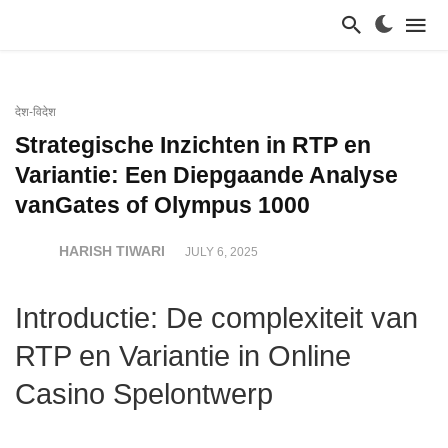
देश-विदेश
Strategische Inzichten in RTP en
Variantie: Een Diepgaande Analyse
vanGates of Olympus 1000
HARISH TIWARI
JULY 6, 2025
Introductie: De complexiteit van
RTP en Variantie in Online
Casino Spelontwerp