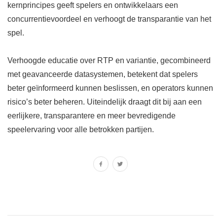
kernprincipes geeft spelers en ontwikkelaars een
concurrentievoordeel en verhoogt de transparantie van het
spel.
Verhoogde educatie over RTP en variantie, gecombineerd
met geavanceerde datasystemen, betekent dat spelers
beter geïnformeerd kunnen beslissen, en operators kunnen
risico’s beter beheren. Uiteindelijk draagt dit bij aan een
eerlijkere, transparantere en meer bevredigende
speelervaring voor alle betrokken partijen.