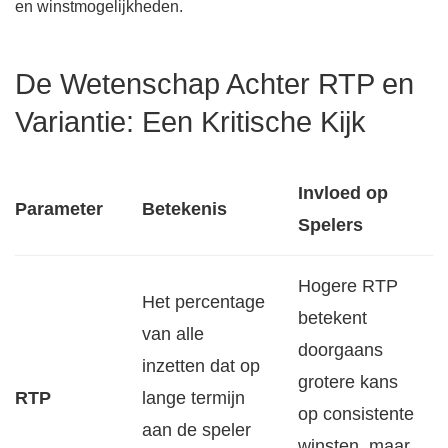
en winstmogelijkheden.
De Wetenschap Achter RTP en
Variantie: Een Kritische Kijk
Invloed op
Parameter
Betekenis
Spelers
Hogere RTP
Het percentage
betekent
van alle
doorgaans
inzetten dat op
grotere kans
RTP
lange termijn
op consistente
aan de speler
winsten, maar