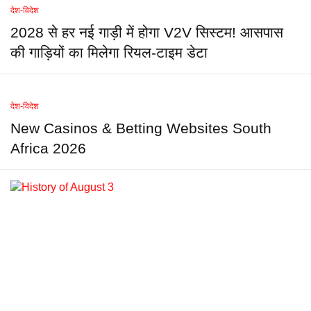
देश-विदेश
2028 से हर नई गाड़ी में होगा V2V सिस्टम! आसपास
की गाड़ियों का मिलेगा रियल-टाइम डेटा
देश-विदेश
New Casinos & Betting Websites South
Africa 2026