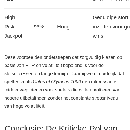
High-
Geduldige stort
Risk
93%
Hoog
inzetten voor gr
Jackpot
wins
Deze voorbeelden onderstrepen dat zorgvuldig kiezen op
basis van RTP en volatiliteit bepalend is voor de
slotsuccessen op lange termijn. Daarbij wordt duidelijk dat
spellen zoals
Gates of Olympus 1000
een interessante
middenweg bieden voor spelers die willen profiteren van
hogere uitbetalingen zonder het constante stressniveau
van hoge volatiliteit.
Conclusie: De Kritieke Rol van