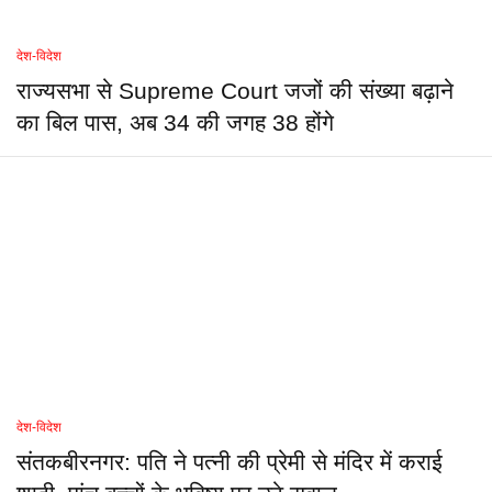
देश-विदेश
राज्यसभा से Supreme Court जजों की संख्या बढ़ाने
का बिल पास, अब 34 की जगह 38 होंगे
देश-विदेश
संतकबीरनगर: पति ने पत्नी की प्रेमी से मंदिर में कराई