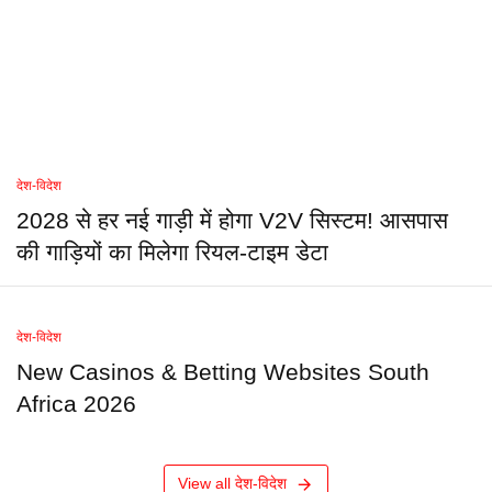
देश-विदेश
2028 से हर नई गाड़ी में होगा V2V सिस्टम! आसपास
की गाड़ियों का मिलेगा रियल-टाइम डेटा
देश-विदेश
New Casinos & Betting Websites South
Africa 2026
View all देश-विदेश