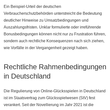
Ein Beispiel-Urteil der deutschen
Verbraucherschutzbehörden unterstreicht die Bedeutung
deutlicher Hinweise zu Umsatzbedingungen und
Auszahlungsfristen. Unklar formulierte oder irreführende
Bonusbedingungen können nicht nur zu Frustration führen,
sondern auch rechtliche Konsequenzen nach sich ziehen,
wie Vorfälle in der Vergangenheit gezeigt haben.
Rechtliche Rahmenbedingungen
in Deutschland
Die Regulierung von Online-Glücksspielen in Deutschland
ist im Staatsvertrag zum Glücksspielwesen (StV) fest
verankert. Seit der Novellierung im Jahr 2021 ist die