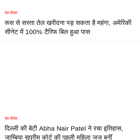
देश-विदेश
रूस से सस्ता तेल खरीदना पड़ सकता है महंगा, अमेरिकी
सीनेट में 100% टैरिफ बिल हुआ पास
देश-विदेश
दिल्ली की बेटी Abha Nair Patel ने रचा इतिहास,
जाम्बिया सुप्रीम कोर्ट की पहली महिला जज बनीं