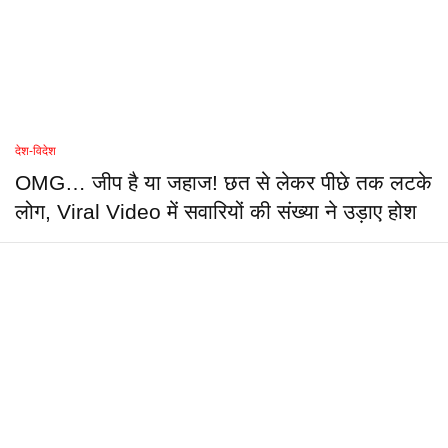
देश-विदेश
OMG… जीप है या जहाज! छत से लेकर पीछे तक लटके
लोग, Viral Video में सवारियों की संख्या ने उड़ाए होश