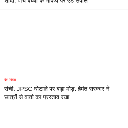
शादी, पांच बच्चों के भविष्य पर उठे सवाल
देश-विदेश
रांची: JPSC घोटाले पर बड़ा मोड़: हेमंत सरकार ने
छात्रों से वार्ता का प्रस्ताव रखा