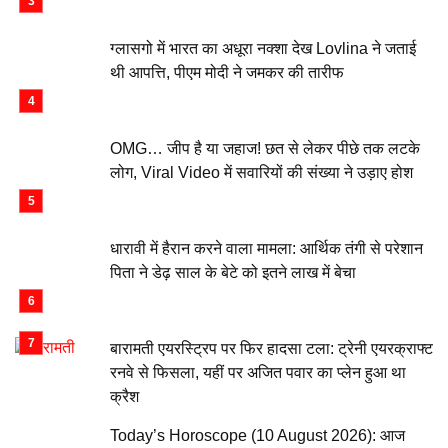
ग्लासगो में भारत का अधूरा नक्शा देख Lovlina ने जताई
थी आपत्ति, पीएम मोदी ने जमकर की तारीफ
OMG… जीप है या जहाज! छत से लेकर पीछे तक लटके
लोग, Viral Video में सवारियों की संख्या ने उड़ाए होश
धारावी में हैरान करने वाला मामला: आर्थिक तंगी से परेशान
पिता ने डेढ़ साल के बेटे को इतने लाख में बेचा
बारामती एयरस्ट्रिप पर फिर हादसा टला: ट्रेनी एयरक्राफ्ट
रनवे से फिसला, यहीं पर अजित पवार का प्लेन हुआ था
क्रैश
Today’s Horoscope (10 August 2026): आज