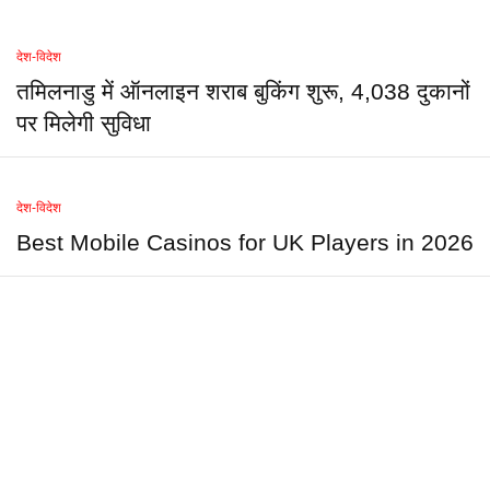
देश-विदेश
तमिलनाडु में ऑनलाइन शराब बुकिंग शुरू, 4,038 दुकानों
पर मिलेगी सुविधा
देश-विदेश
Best Mobile Casinos for UK Players in 2026