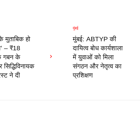
मुंबई
के मुताबिक हो
मुंबई: ABTYP की
च’ – ₹18
दायित्व बोध कार्यशाला
े गबन के
में युवाओं को मिला
 सिद्धिविनायक
संगठन और नेतृत्व का
रस्ट ने दी
प्रशिक्षण