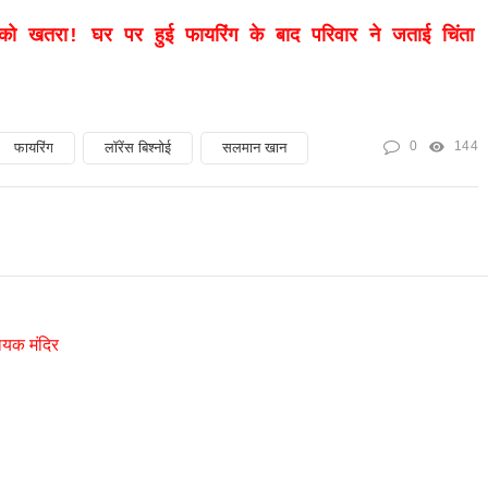
 खतरा! घर पर हुई फायरिंग के बाद परिवार ने जताई चिंता
0
144
फायरिंग
लॉरेंस बिश्नोई
सलमान खान