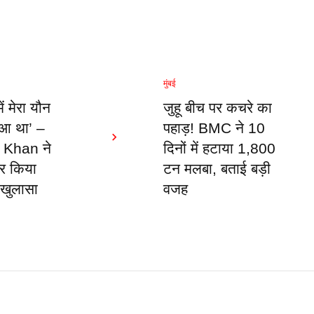
मुंबई
ं मेरा यौन
जुहू बीच पर कचरे का
ुआ था’ –
पहाड़! BMC ने 10
 Khan ने
दिनों में हटाया 1,800
ार किया
टन मलबा, बताई बड़ी
 खुलासा
वजह