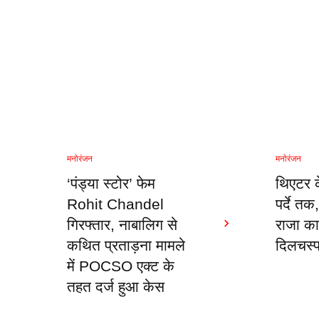
मनोरंजन
मनोरंजन
‘पंड्या स्टोर’ फेम
थिएटर के
Rohit Chandel
पर्दे तक
गिरफ्तार, नाबालिग से
राजा का
कथित प्रताड़ना मामले
दिलचस्प
में POCSO एक्ट के
तहत दर्ज हुआ केस