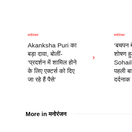
मनोरंजन
मनोरंजन
Akanksha Puri का
‘बचपन मे
बड़ा दावा, बोलीं-
शोषण ह
‘प्रदर्शन में शामिल होने
Sohail
के लिए एक्टर्स को दिए
पहली ब
जा रहे हैं पैसे’
दर्दनाक
More in
मनोरंजन