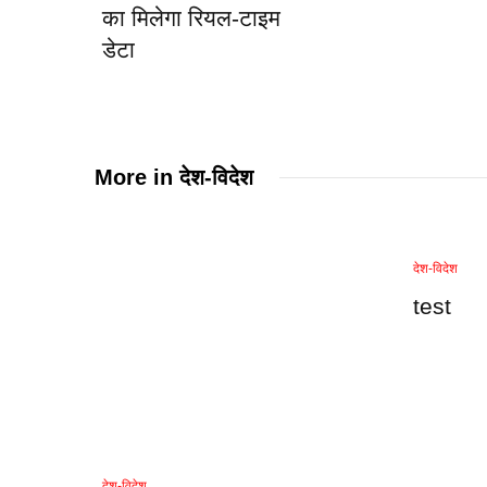
का मिलेगा रियल-टाइम
डेटा
More in
देश-विदेश
देश-विदेश
test
देश-विदेश