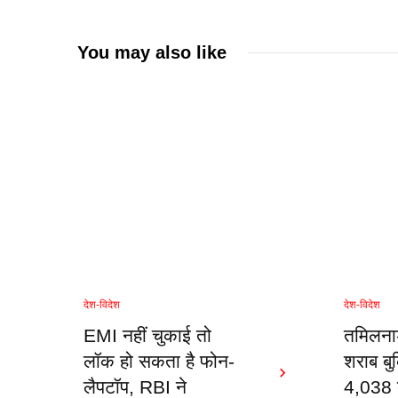
You may also like
देश-विदेश
देश-विदेश
EMI नहीं चुकाई तो
तमिलना
लॉक हो सकता है फोन-
शराब बुक
लैपटॉप, RBI ने
4,038 द