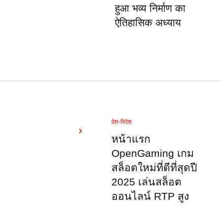
हुआ भव्य निर्माण का
ऐतिहासिक अध्याय
देश-विदेश
หน้าแรก
OpenGaming เกม
สล็อตใหม่ที่ดีที่สุดปี
2025 เล่นสล็อต
ออนไลน์ RTP สูง