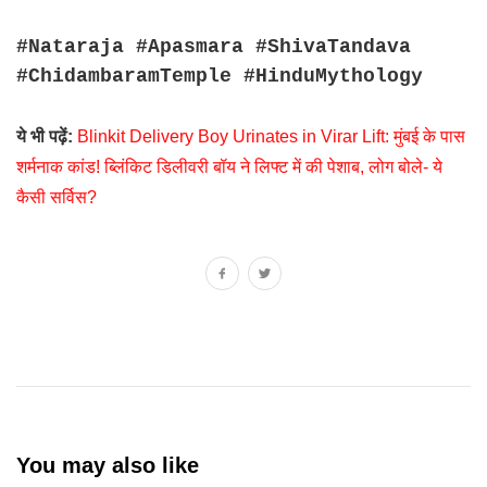
#Nataraja #Apasmara #ShivaTandava
#ChidambaramTemple #HinduMythology
ये भी पढ़ें:
Blinkit Delivery Boy Urinates in Virar Lift: मुंबई के पास
शर्मनाक कांड! ब्लिंकिट डिलीवरी बॉय ने लिफ्ट में की पेशाब, लोग बोले- ये
कैसी सर्विस?
You may also like