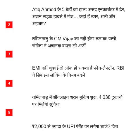
Atiq Ahmed के 5 बेटों का हाल: असद एनकाउंटर में ढेर,
अबान सड़क हादसे में मौत… कहां हैं उमर, अली और
अहजम?
तमिलनाडु के CM Vijay का नहीं होगा तलाक! पत्नी
संगीता ने अचानक वापस ली अर्जी
EMI नहीं चुकाई तो लॉक हो सकता है फोन-लैपटॉप, RBI
ने डिवाइस लॉकिंग के नियम बदले
तमिलनाडु में ऑनलाइन शराब बुकिंग शुरू, 4,038 दुकानों
पर मिलेगी सुविधा
₹2,000 से ज्यादा के UPI पेमेंट पर लगेगा चार्ज? वित्त