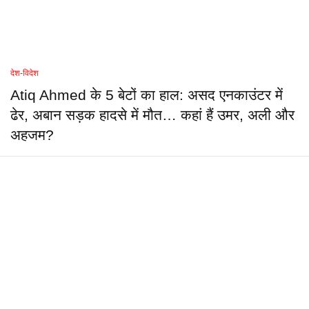
देश-विदेश
Atiq Ahmed के 5 बेटों का हाल: असद एनकाउंटर में
ढेर, अबान सड़क हादसे में मौत… कहां हैं उमर, अली और
अहजम?