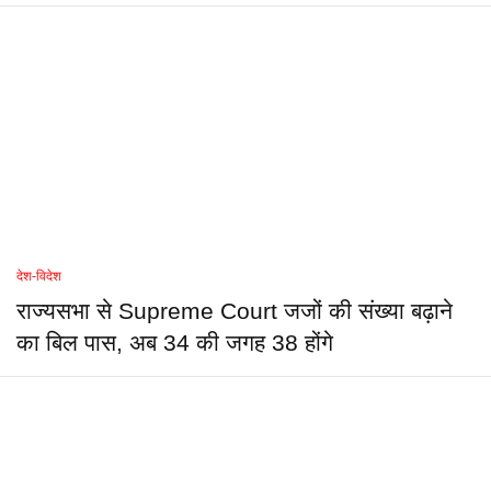
देश-विदेश
राज्यसभा से Supreme Court जजों की संख्या बढ़ाने
का बिल पास, अब 34 की जगह 38 होंगे