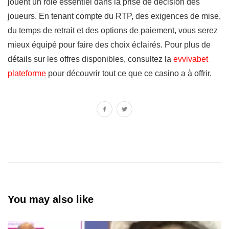
jouent un rôle essentiel dans la prise de décision des
joueurs. En tenant compte du RTP, des exigences de mise,
du temps de retrait et des options de paiement, vous serez
mieux équipé pour faire des choix éclairés. Pour plus de
détails sur les offres disponibles, consultez la
evvivabet
plateforme
pour découvrir tout ce que ce casino a à offrir.
You may also like