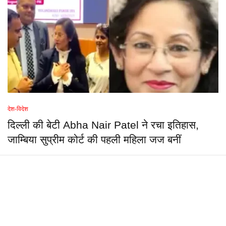
देश-विदेश
दिल्ली की बेटी Abha Nair Patel ने रचा इतिहास,
जाम्बिया सुप्रीम कोर्ट की पहली महिला जज बनीं