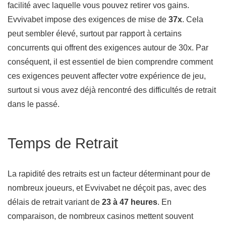
facilité avec laquelle vous pouvez retirer vos gains.
Evvivabet impose des exigences de mise de
37x
. Cela
peut sembler élevé, surtout par rapport à certains
concurrents qui offrent des exigences autour de 30x. Par
conséquent, il est essentiel de bien comprendre comment
ces exigences peuvent affecter votre expérience de jeu,
surtout si vous avez déjà rencontré des difficultés de retrait
dans le passé.
Temps de Retrait
La rapidité des retraits est un facteur déterminant pour de
nombreux joueurs, et Evvivabet ne déçoit pas, avec des
délais de retrait variant de
23 à 47 heures
. En
comparaison, de nombreux casinos mettent souvent