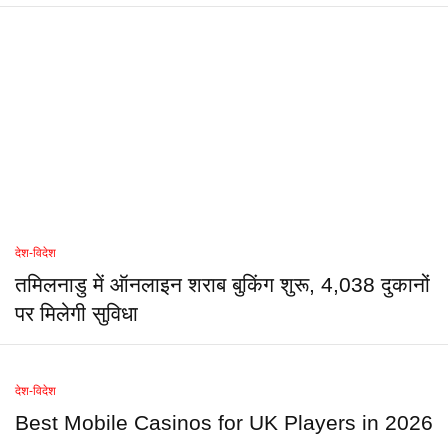
देश-विदेश
तमिलनाडु में ऑनलाइन शराब बुकिंग शुरू, 4,038 दुकानों
पर मिलेगी सुविधा
देश-विदेश
Best Mobile Casinos for UK Players in 2026