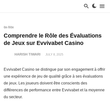
देश-विदेश
Comprendre le Rôle des Évaluations
de Jeux sur Evvivabet Casino
HARISH TIWARI
JULY 8, 2025
Evvivabet Casino se distingue par son engagement à offrir
une expérience de jeu de qualité grâce à ses évaluations
de jeux. Les joueurs doivent être conscients des
différences de performance entre Evvivabet et la moyenne
du secteur.