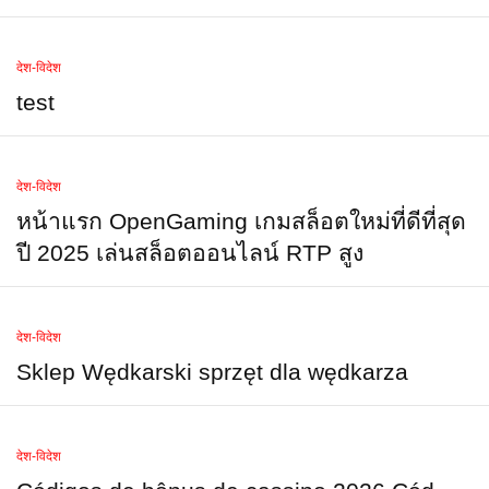
देश-विदेश
test
देश-विदेश
หน้าแรก OpenGaming เกมสล็อตใหม่ที่ดีที่สุด
ปี 2025 เล่นสล็อตออนไลน์ RTP สูง
देश-विदेश
Sklep Wędkarski sprzęt dla wędkarza
देश-विदेश