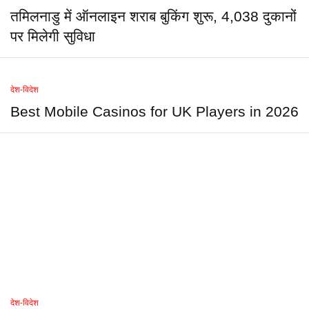
तमिलनाडु में ऑनलाइन शराब बुकिंग शुरू, 4,038 दुकानों
पर मिलेगी सुविधा
देश-विदेश
Best Mobile Casinos for UK Players in 2026
देश-विदेश