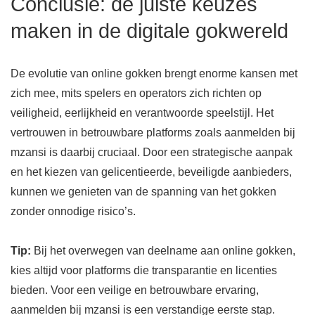
Conclusie: de juiste keuzes
maken in de digitale gokwereld
De evolutie van online gokken brengt enorme kansen met
zich mee, mits spelers en operators zich richten op
veiligheid, eerlijkheid en verantwoorde speelstijl. Het
vertrouwen in betrouwbare platforms zoals aanmelden bij
mzansi is daarbij cruciaal. Door een strategische aanpak
en het kiezen van gelicentieerde, beveiligde aanbieders,
kunnen we genieten van de spanning van het gokken
zonder onnodige risico’s.
Tip:
Bij het overwegen van deelname aan online gokken,
kies altijd voor platforms die transparantie en licenties
bieden. Voor een veilige en betrouwbare ervaring,
aanmelden bij mzansi is een verstandige eerste stap.