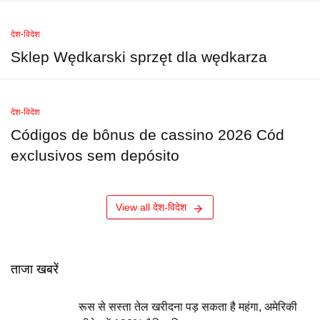
देश-विदेश
Sklep Wędkarski sprzęt dla wędkarza
देश-विदेश
Códigos de bônus de cassino 2026 Cód
exclusivos sem depósito
View all देश-विदेश
ताजा खबरें
रूस से सस्ता तेल खरीदना पड़ सकता है महंगा, अमेरिकी