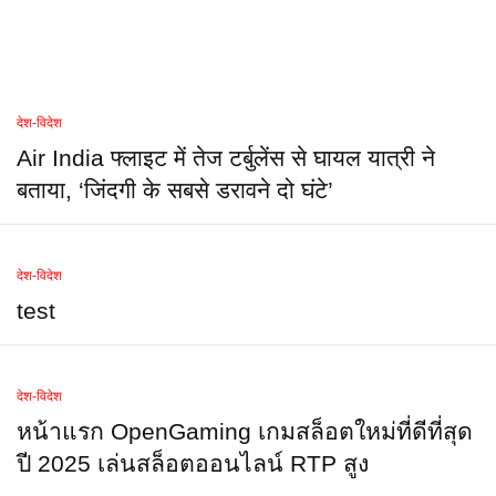
देश-विदेश
Air India फ्लाइट में तेज टर्बुलेंस से घायल यात्री ने
बताया, ‘जिंदगी के सबसे डरावने दो घंटे’
देश-विदेश
test
देश-विदेश
หน้าแรก OpenGaming เกมสล็อตใหม่ที่ดีที่สุด
ปี 2025 เล่นสล็อตออนไลน์ RTP สูง