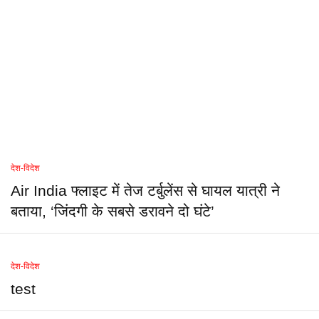
देश-विदेश
Air India फ्लाइट में तेज टर्बुलेंस से घायल यात्री ने
बताया, ‘जिंदगी के सबसे डरावने दो घंटे’
देश-विदेश
test