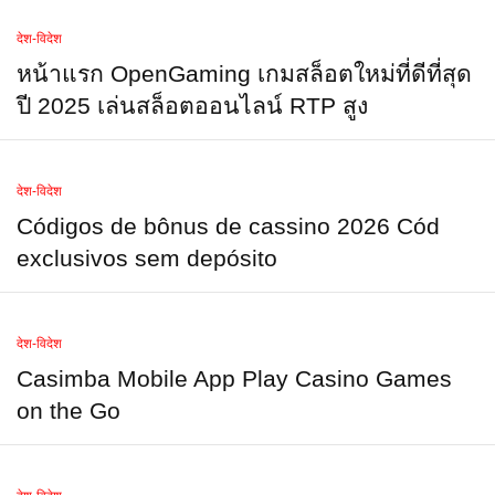
देश-विदेश
หน้าแรก OpenGaming เกมสล็อตใหม่ที่ดีที่สุด
ปี 2025 เล่นสล็อตออนไลน์ RTP สูง
देश-विदेश
Códigos de bônus de cassino 2026 Cód
exclusivos sem depósito
देश-विदेश
Casimba Mobile App Play Casino Games
on the Go