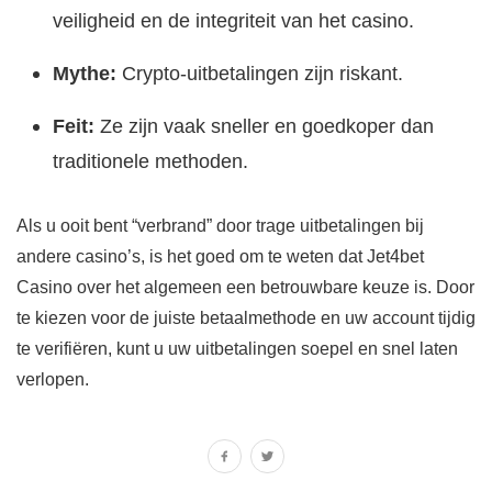
veiligheid en de integriteit van het casino.
Mythe:
Crypto-uitbetalingen zijn riskant.
Feit:
Ze zijn vaak sneller en goedkoper dan
traditionele methoden.
Als u ooit bent “verbrand” door trage uitbetalingen bij
andere casino’s, is het goed om te weten dat Jet4bet
Casino over het algemeen een betrouwbare keuze is. Door
te kiezen voor de juiste betaalmethode en uw account tijdig
te verifiëren, kunt u uw uitbetalingen soepel en snel laten
verlopen.