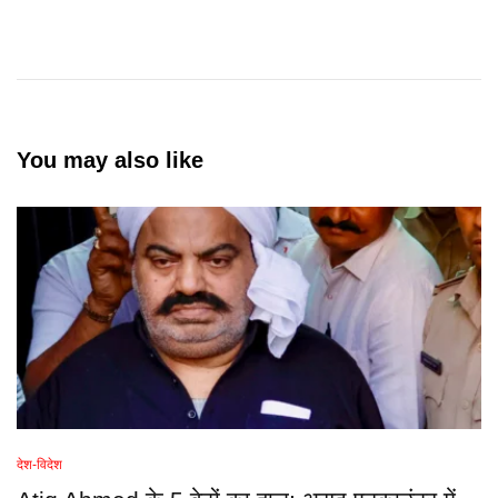
You may also like
देश-विदेश