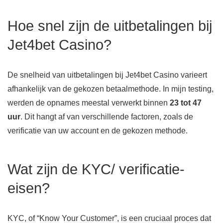
Hoe snel zijn de uitbetalingen bij
Jet4bet Casino?
De snelheid van uitbetalingen bij Jet4bet Casino varieert
afhankelijk van de gekozen betaalmethode. In mijn testing,
werden de opnames meestal verwerkt binnen
23 tot 47
uur
. Dit hangt af van verschillende factoren, zoals de
verificatie van uw account en de gekozen methode.
Wat zijn de KYC/ verificatie-
eisen?
KYC, of “Know Your Customer”, is een cruciaal proces dat