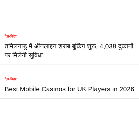
देश-विदेश
तमिलनाडु में ऑनलाइन शराब बुकिंग शुरू, 4,038 दुकानों
पर मिलेगी सुविधा
देश-विदेश
Best Mobile Casinos for UK Players in 2026