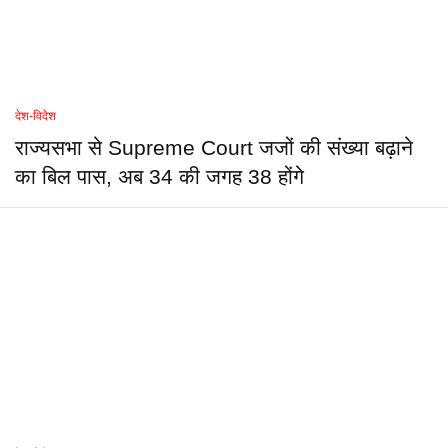
देश-विदेश
राज्यसभा से Supreme Court जजों की संख्या बढ़ाने
का बिल पास, अब 34 की जगह 38 होंगे