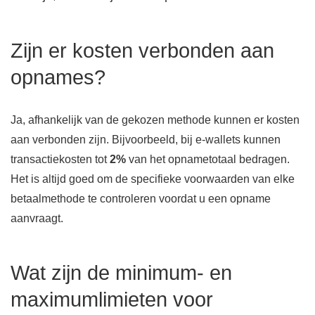
Zijn er kosten verbonden aan
opnames?
Ja, afhankelijk van de gekozen methode kunnen er kosten
aan verbonden zijn. Bijvoorbeeld, bij e-wallets kunnen
transactiekosten tot
2%
van het opnametotaal bedragen.
Het is altijd goed om de specifieke voorwaarden van elke
betaalmethode te controleren voordat u een opname
aanvraagt.
Wat zijn de minimum- en
maximumlimieten voor