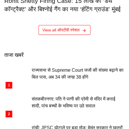
Rohit Shetty Firing Case: 15 लाख का ‘डेथ
कॉन्ट्रैक्ट’ और बिश्नोई गैंग का नया ‘हंटिंग ग्राउंड’ मुंबई
View all ऑनटीवी स्पेशल
ताजा खबरें
राज्यसभा से Supreme Court जजों की संख्या बढ़ाने का
बिल पास, अब 34 की जगह 38 होंगे
संतकबीरनगर: पति ने पत्नी की प्रेमी से मंदिर में कराई
शादी, पांच बच्चों के भविष्य पर उठे सवाल
रांची: JPSC घोटाले पर बड़ा मोड़: हेमंत सरकार ने छात्रों