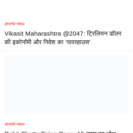
ऑनटीवी स्पेशल
Vikasit Maharashtra @2047: ट्रिलियन डॉलर
की इकोनॉमी और निवेश का ‘पावरहाउस’
ऑनटीवी स्पेशल