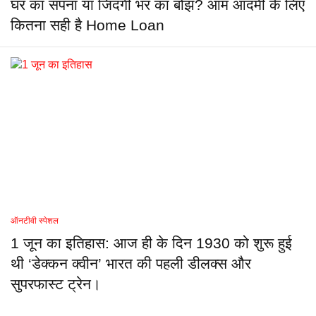
घर का सपना या जिंदगी भर का बोझ? आम आदमी के लिए
कितना सही है Home Loan
ऑनटीवी स्पेशल
1 जून का इतिहास: आज ही के दिन 1930 को शुरू हुई
थी ‘डेक्कन क्वीन’ भारत की पहली डीलक्स और
सुपरफास्ट ट्रेन।