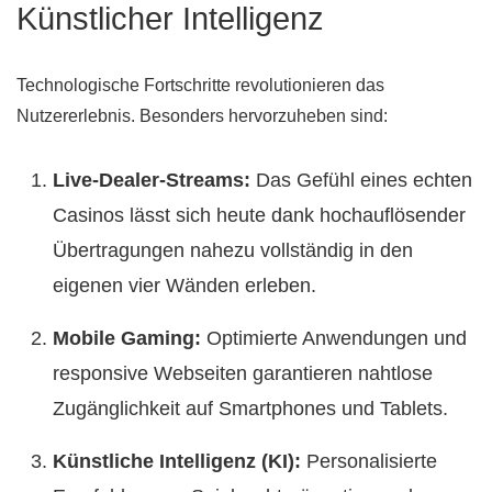
Künstlicher Intelligenz
Technologische Fortschritte revolutionieren das
Nutzererlebnis. Besonders hervorzuheben sind:
Live-Dealer-Streams:
Das Gefühl eines echten
Casinos lässt sich heute dank hochauflösender
Übertragungen nahezu vollständig in den
eigenen vier Wänden erleben.
Mobile Gaming:
Optimierte Anwendungen und
responsive Webseiten garantieren nahtlose
Zugänglichkeit auf Smartphones und Tablets.
Künstliche Intelligenz (KI):
Personalisierte