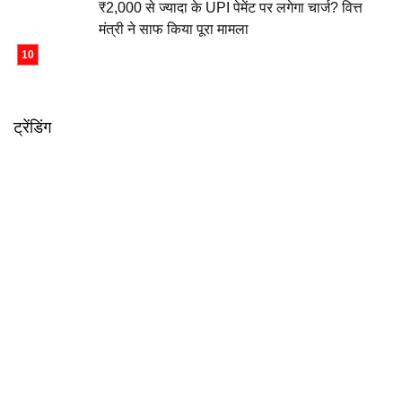
₹2,000 से ज्यादा के UPI पेमेंट पर लगेगा चार्ज? वित्त
मंत्री ने साफ किया पूरा मामला
ट्रेंडिंग