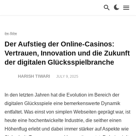
देश-विदेश
Der Aufstieg der Online-Casinos:
Vertrauen, Innovation und die Zukunft
der digitalen Glücksspielbranche
HARISH TIWARI
JULY 9, 2025
In den letzten Jahren hat die Evolution im Bereich der
digitalen Glücksspiele eine bemerkenswerte Dynamik
entfaltet. Was einst von simplen Webseiten geprägt war, ist
heute eine hochentwickelte Industrie, die seither einen
Höhenflug erlebt und dabei immer stärker auf Aspekte wie