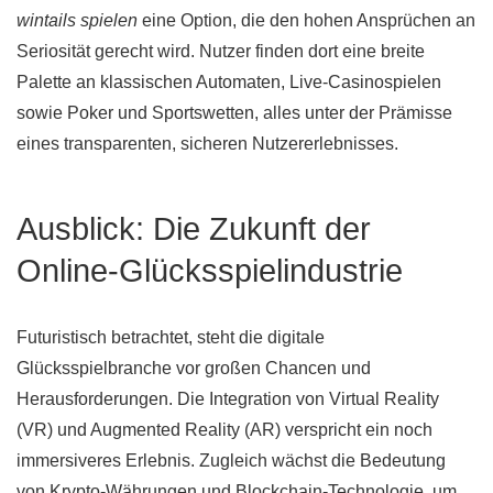
wintails spielen
eine Option, die den hohen Ansprüchen an
Seriosität gerecht wird. Nutzer finden dort eine breite
Palette an klassischen Automaten, Live-Casinospielen
sowie Poker und Sportswetten, alles unter der Prämisse
eines transparenten, sicheren Nutzererlebnisses.
Ausblick: Die Zukunft der
Online-Glücksspielindustrie
Futuristisch betrachtet, steht die digitale
Glücksspielbranche vor großen Chancen und
Herausforderungen. Die Integration von Virtual Reality
(VR) und Augmented Reality (AR) verspricht ein noch
immersiveres Erlebnis. Zugleich wächst die Bedeutung
von Krypto-Währungen und Blockchain-Technologie, um