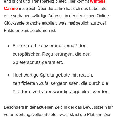
entspricht und Transparenz bietet. Hier kommt
Wintails
Casino
ins Spiel. Über die Jahre hat sich das Label als
eine vertrauenswürdige Adresse in der deutschen Online-
Glücksspielbranche etabliert, was maßgeblich auf zwei
Faktoren zurückzuführen ist:
Eine klare Lizenzierung gemäß den
europäischen Regulierungen, die den
Spielerschutz garantiert.
Hochwertige Spielangebote mit realen,
zertifizierten Zufallsergebnissen, die durch die
Plattform vertrauenswürdig abgebildet werden.
Besonders in der aktuellen Zeit, in der das Bewusstsein für
verantwortungsvolles Spielen wächst, ist die Plattform
bei