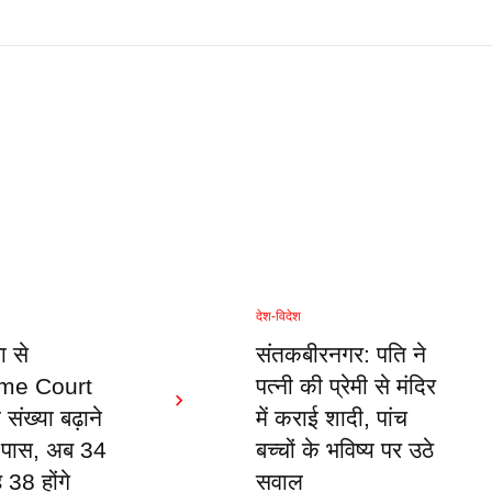
देश-विदेश
ा से
संतकबीरनगर: पति ने
me Court
पत्नी की प्रेमी से मंदिर
संख्या बढ़ाने
में कराई शादी, पांच
 पास, अब 34
बच्चों के भविष्य पर उठे
38 होंगे
सवाल