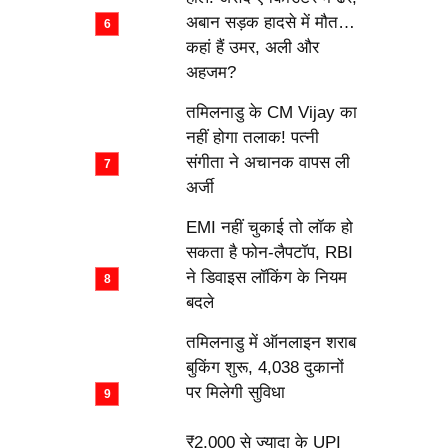
अबान सड़क हादसे में मौत…
कहां हैं उमर, अली और
अहजम?
तमिलनाडु के CM Vijay का
नहीं होगा तलाक! पत्नी
संगीता ने अचानक वापस ली
अर्जी
EMI नहीं चुकाई तो लॉक हो
सकता है फोन-लैपटॉप, RBI
ने डिवाइस लॉकिंग के नियम
बदले
तमिलनाडु में ऑनलाइन शराब
बुकिंग शुरू, 4,038 दुकानों
पर मिलेगी सुविधा
₹2,000 से ज्यादा के UPI