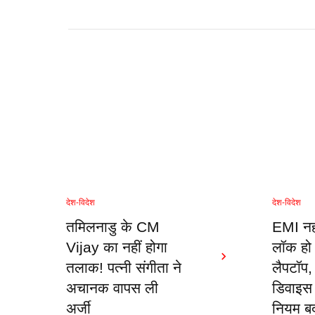
देश-विदेश
देश-विदेश
तमिलनाडु के CM
EMI नही
Vijay का नहीं होगा
लॉक हो
तलाक! पत्नी संगीता ने
लैपटॉप,
अचानक वापस ली
डिवाइस 
अर्जी
नियम ब