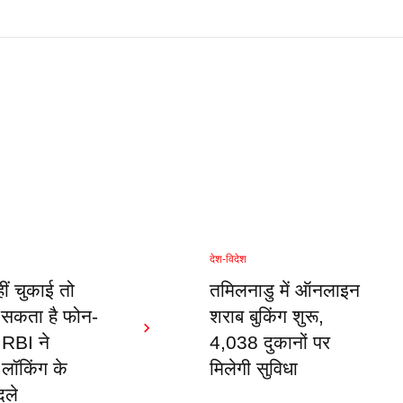
देश-विदेश
ं चुकाई तो
तमिलनाडु में ऑनलाइन
 सकता है फोन-
शराब बुकिंग शुरू,
 RBI ने
4,038 दुकानों पर
लॉकिंग के
मिलेगी सुविधा
दले