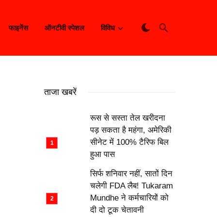
फाइनेंस
ऑनटीवी स्पेशल
विविध
ताजा खबरें
रूस से सस्ता तेल खरीदना
पड़ सकता है महंगा, अमेरिकी
सीनेट में 100% टैरिफ बिल
हुआ पास
सिर्फ शनिवार नहीं, सातों दिन
चलेगी FDA लैब! Tukaram
Mundhe ने कर्मचारियों को
दी दो टूक चेतावनी