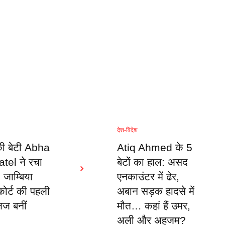
देश-विदेश
की बेटी Abha
Atiq Ahmed के 5
tel ने रचा
बेटों का हाल: असद
 जाम्बिया
एनकाउंटर में ढेर,
 कोर्ट की पहली
अबान सड़क हादसे में
जज बनीं
मौत… कहां हैं उमर,
अली और अहजम?