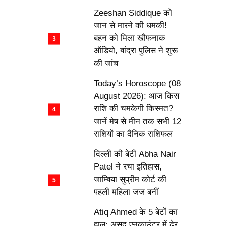
Zeeshan Siddique को
जान से मारने की धमकी!
बहन को मिला खौफनाक
ऑडियो, बांद्रा पुलिस ने शुरू
की जांच
Today’s Horoscope (08
August 2026): आज किस
राशि की चमकेगी किस्मत?
जानें मेष से मीन तक सभी 12
राशियों का दैनिक राशिफल
दिल्ली की बेटी Abha Nair
Patel ने रचा इतिहास,
जाम्बिया सुप्रीम कोर्ट की
पहली महिला जज बनीं
Atiq Ahmed के 5 बेटों का
हाल: असद एनकाउंटर में ढेर,