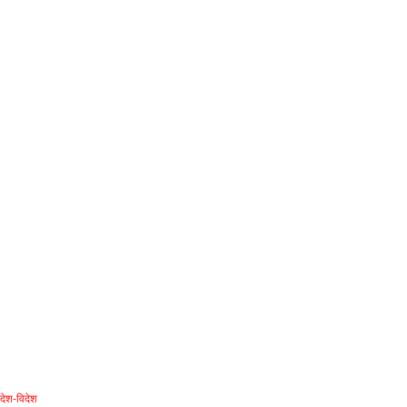
देश-विदेश