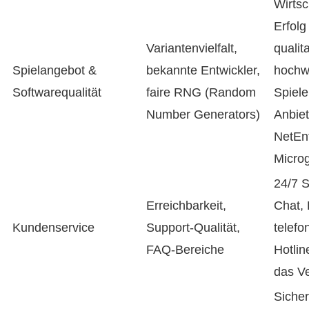
Wirtsc
Erfolg
Variantenvielfalt,
qualita
Spielangebot &
bekannte Entwickler,
hochw
Softwarequalität
faire RNG (Random
Spiel
Number Generators)
Anbiet
NetEn
Micro
24/7 S
Erreichbarkeit,
Chat, 
Kundenservice
Support-Qualität,
telefo
FAQ-Bereiche
Hotlin
das V
Siche