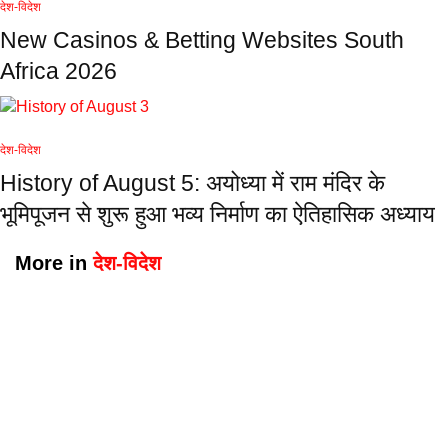
देश-विदेश
New Casinos & Betting Websites South
Africa 2026
देश-विदेश
History of August 5: अयोध्या में राम मंदिर के
भूमिपूजन से शुरू हुआ भव्य निर्माण का ऐतिहासिक अध्याय
More in
देश-विदेश