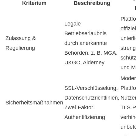
Kriterium
Beschreibung
Plattf
Legale
offizi
Betriebserlaubnis
Zulassung &
unterl
durch anerkannte
Regulierung
streng
Behörden, z. B. MGA,
schütz
UKGC, Alderney
und M
Moder
SSL-Verschlüsselung,
Plattf
Datenschutzrichtlinien,
Nutzer
Sicherheitsmaßnahmen
Zwei-Faktor-
TLS-Pr
Authentifizierung
verhin
unbefu