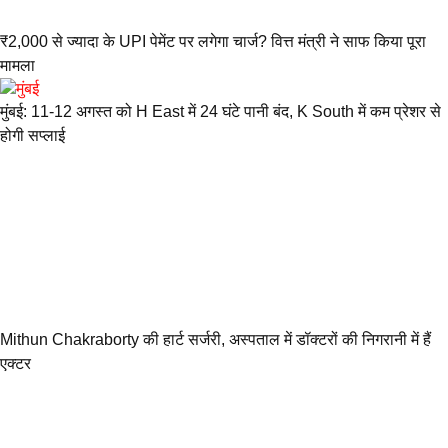
₹2,000 से ज्यादा के UPI पेमेंट पर लगेगा चार्ज? वित्त मंत्री ने साफ किया पूरा
मामला
मुंबई: 11-12 अगस्त को H East में 24 घंटे पानी बंद, K South में कम प्रेशर से
होगी सप्लाई
Mithun Chakraborty की हार्ट सर्जरी, अस्पताल में डॉक्टरों की निगरानी में हैं
एक्टर