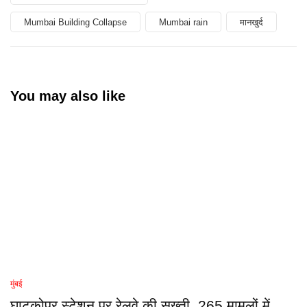
Mumbai Building Collapse
Mumbai rain
मानखुर्द
You may also like
मुंबई
घाटकोपर स्टेशन पर रेलवे की सख्ती, 265 मामलों में