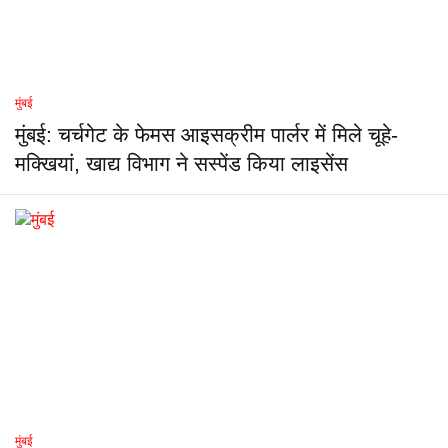
मुंबई
मुंबई: चर्चगेट के फेमस आइसक्रीम पार्लर में मिले चूहे-
मक्खियां, खाद्य विभाग ने सस्पेंड किया लाइसेंस
मुंबई