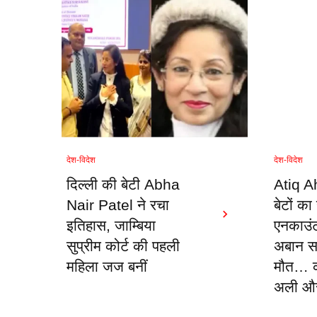
देश-विदेश
देश-विदेश
दिल्ली की बेटी Abha
Atiq A
Nair Patel ने रचा
बेटों क
इतिहास, जाम्बिया
एनकाउंटर
सुप्रीम कोर्ट की पहली
अबान सड
महिला जज बनीं
मौत… कह
अली औ