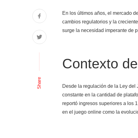
En los últimos años, el mercado d
cambios regulatorios y la crecient
surge la necesidad imperante de pr
Contexto de
Share
Desde la regulación de la Ley del
constante en la cantidad de plata
reportó ingresos superiores a los 
en el juego online como la evoluc