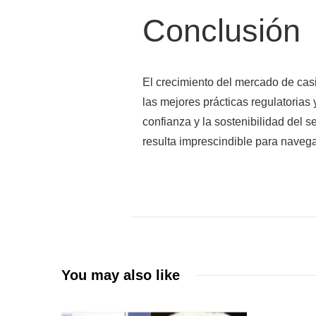
Conclusión
El crecimiento del mercado de cas
las mejores prácticas regulatorias
confianza y la sostenibilidad del 
resulta imprescindible para naveg
You may also like