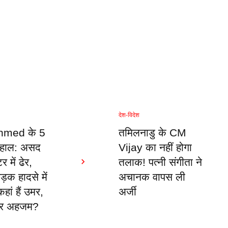
देश-विदेश
hmed के 5
तमिलनाडु के CM
ा हाल: असद
Vijay का नहीं होगा
 में ढेर,
तलाक! पत्नी संगीता ने
़क हादसे में
अचानक वापस ली
ां हैं उमर,
अर्जी
र अहजम?