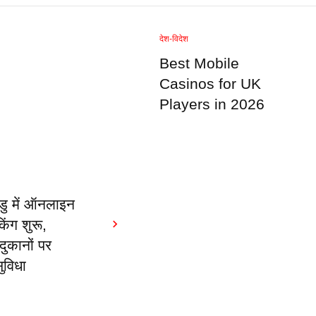
देश-विदेश
Best Mobile
Casinos for UK
Players in 2026
डु में ऑनलाइन
िंग शुरू,
ुकानों पर
ुविधा