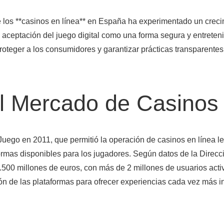
e los **casinos en línea** en España ha experimentado un crec
e aceptación del juego digital como una forma segura y entreten
oteger a los consumidores y garantizar prácticas transparentes
l Mercado de Casinos
 Juego en 2011, que permitió la operación de casinos en línea 
formas disponibles para los jugadores. Según datos de la Direc
1.500 millones de euros, con más de 2 millones de usuarios activ
ión de las plataformas para ofrecer experiencias cada vez más 