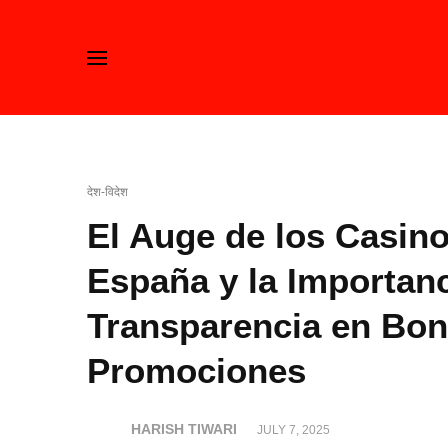
देश-विदेश
El Auge de los Casino
España y la Importanc
Transparencia en Bon
Promociones
HARISH TIWARI
JULY 7, 2025