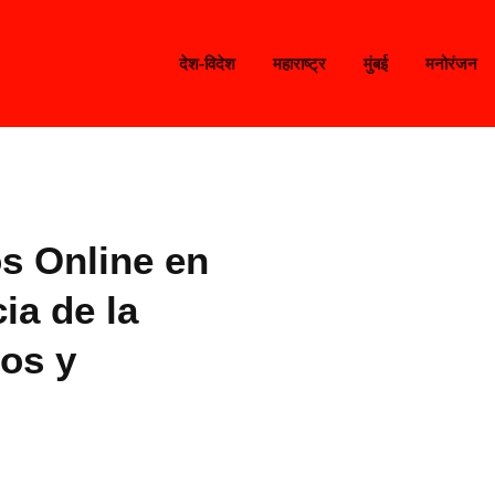
देश-विदेश
महाराष्ट्र
मुंबई
मनोरंजन
s Online en
ia de la
os y