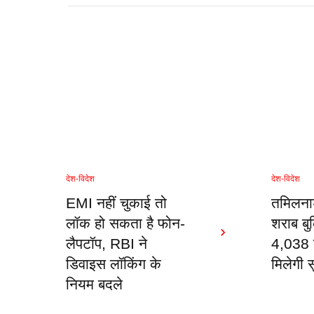
देश-विदेश
देश-विदेश
EMI नहीं चुकाई तो
तमिलना
लॉक हो सकता है फोन-
शराब बुक
लैपटॉप, RBI ने
4,038 द
डिवाइस लॉकिंग के
मिलेगी स
नियम बदले