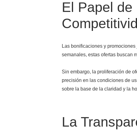
El Papel de 
Competitivi
Las bonificaciones y promociones 
semanales, estas ofertas buscan ma
Sin embargo, la proliferación de o
precisión en las condiciones de us
sobre la base de la claridad y la 
La Transpar