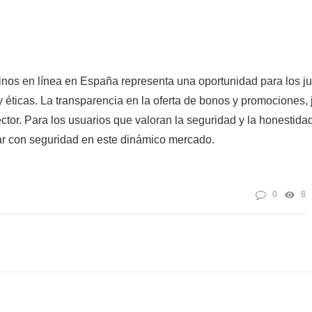
inos en línea en España representa una oportunidad para los 
 y éticas. La transparencia en la oferta de bonos y promociones,
sector. Para los usuarios que valoran la seguridad y la honesti
ar con seguridad en este dinámico mercado.
0
8