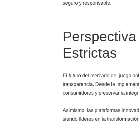
seguro y responsable.
Perspectiva
Estrictas
El futuro del mercado del juego o
transparencia. Desde la implementa
consumidores y preservar la integri
Asimismo, las plataformas innovado
siendo líderes en la transformació