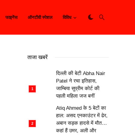
फाइनेंस
ऑनटीवी स्पेशल
विविध
ताजा खबरें
दिल्ली की बेटी Abha Nair
Patel ने रचा इतिहास,
जाम्बिया सुप्रीम कोर्ट की
पहली महिला जज बनीं
Atiq Ahmed के 5 बेटों का
हाल: असद एनकाउंटर में ढेर,
अबान सड़क हादसे में मौत…
कहां हैं उमर, अली और