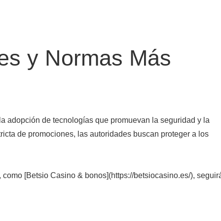
nes y Normas Más
 la adopción de tecnologías que promuevan la seguridad y la
ricta de promociones, las autoridades buscan proteger a los
, como [Betsio Casino & bonos](https://betsiocasino.es/), seguir