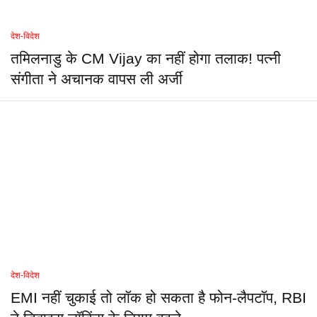
देश-विदेश
तमिलनाडु के CM Vijay का नहीं होगा तलाक! पत्नी
संगीता ने अचानक वापस ली अर्जी
देश-विदेश
EMI नहीं चुकाई तो लॉक हो सकता है फोन-लैपटॉप, RBI