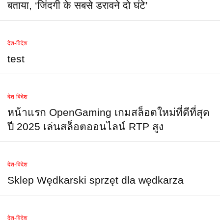
बताया, ‘जिंदगी के सबसे डरावने दो घंटे’
देश-विदेश
test
देश-विदेश
หน้าแรก OpenGaming เกมสล็อตใหม่ที่ดีที่สุด
ปี 2025 เล่นสล็อตออนไลน์ RTP สูง
देश-विदेश
Sklep Wędkarski sprzęt dla wędkarza
देश-विदेश