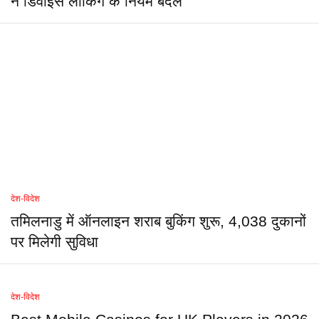
ने डिवाइस लॉकिंग के नियम बदले
देश-विदेश
तमिलनाडु में ऑनलाइन शराब बुकिंग शुरू, 4,038 दुकानों
पर मिलेगी सुविधा
देश-विदेश