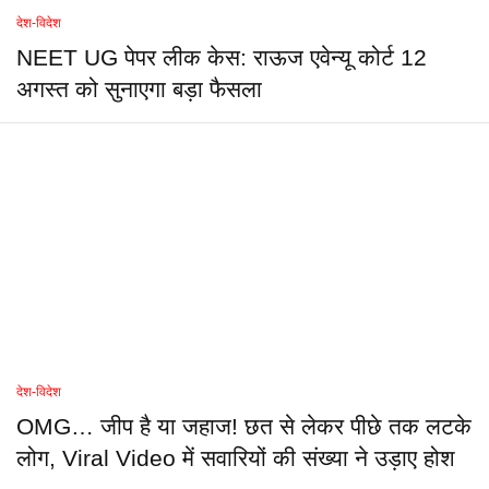
देश-विदेश
NEET UG पेपर लीक केस: राऊज एवेन्यू कोर्ट 12
अगस्त को सुनाएगा बड़ा फैसला
देश-विदेश
OMG… जीप है या जहाज! छत से लेकर पीछे तक लटके
लोग, Viral Video में सवारियों की संख्या ने उड़ाए होश