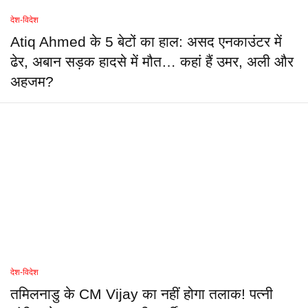
देश-विदेश
Atiq Ahmed के 5 बेटों का हाल: असद एनकाउंटर में
ढेर, अबान सड़क हादसे में मौत… कहां हैं उमर, अली और
अहजम?
देश-विदेश
तमिलनाडु के CM Vijay का नहीं होगा तलाक! पत्नी