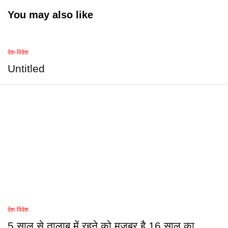
You may also like
देश-विदेश
Untitled
देश-विदेश
5 साल से तालाब में रहने को मजबूर है 16 साल का