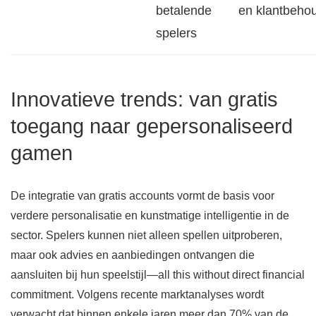
betalende
en klantbeho
spelers
Innovatieve trends: van gratis
toegang naar gepersonaliseerd
gamen
De integratie van gratis accounts vormt de basis voor
verdere personalisatie en kunstmatige intelligentie in de
sector. Spelers kunnen niet alleen spellen uitproberen,
maar ook advies en aanbiedingen ontvangen die
aansluiten bij hun speelstijl—all this without direct financial
commitment. Volgens recente marktanalyses wordt
verwacht dat binnen enkele jaren meer dan 70% van de