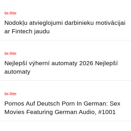
देश-विदेश
Nodokļu atvieglojumi darbinieku motivācijai
ar Fintech jaudu
देश-विदेश
Nejlepší výherní automaty 2026 Nejlepší
automaty
देश-विदेश
Pornos Auf Deutsch Porn In German: Sex
Movies Featuring German Audio, #1001