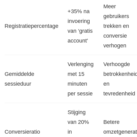
Meer
+35% na
gebruikers
invoering
Registratiepercentage
trekken en
van ‘gratis
conversie
account’
verhogen
Verlenging
Verhoogde
Gemiddelde
met 15
betrokkenhei
sessieduur
minuten
en
per sessie
tevredenheid
Stijging
van 20%
Betere
Conversieratio
in
omzetgenerat