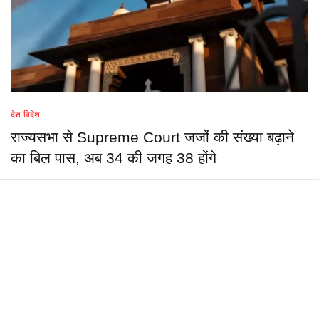
देश-विदेश
राज्यसभा से Supreme Court जजों की संख्या बढ़ाने
का बिल पास, अब 34 की जगह 38 होंगे