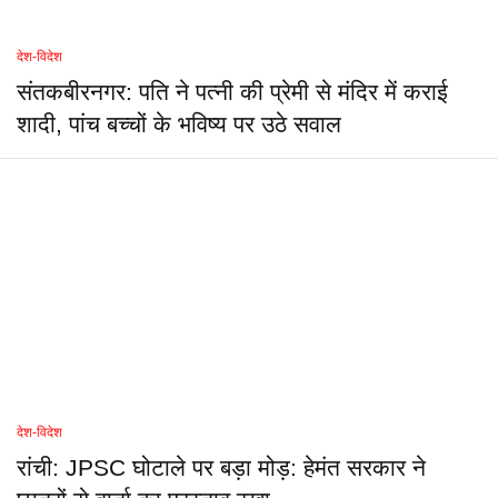
देश-विदेश
संतकबीरनगर: पति ने पत्नी की प्रेमी से मंदिर में कराई
शादी, पांच बच्चों के भविष्य पर उठे सवाल
देश-विदेश
रांची: JPSC घोटाले पर बड़ा मोड़: हेमंत सरकार ने