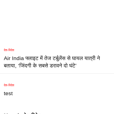
देश-विदेश
Air India फ्लाइट में तेज टर्बुलेंस से घायल यात्री ने
बताया, ‘जिंदगी के सबसे डरावने दो घंटे’
देश-विदेश
test