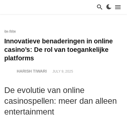
देश-विदेश
Innovatieve benaderingen in online
casino’s: De rol van toegankelijke
platforms
HARISH TIWARI
JULY 9, 2025
De evolutie van online
casinospellen: meer dan alleen
entertainment