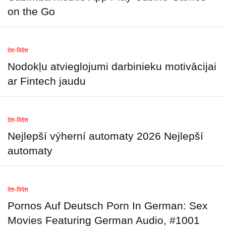
on the Go
देश-विदेश
Nodokļu atvieglojumi darbinieku motivācijai
ar Fintech jaudu
देश-विदेश
Nejlepší výherní automaty 2026 Nejlepší
automaty
देश-विदेश
Pornos Auf Deutsch Porn In German: Sex
Movies Featuring German Audio, #1001