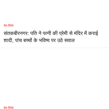
देश-विदेश
संतकबीरनगर: पति ने पत्नी की प्रेमी से मंदिर में कराई
शादी, पांच बच्चों के भविष्य पर उठे सवाल
देश-विदेश