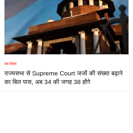
देश-विदेश
राज्यसभा से Supreme Court जजों की संख्या बढ़ाने
का बिल पास, अब 34 की जगह 38 होंगे