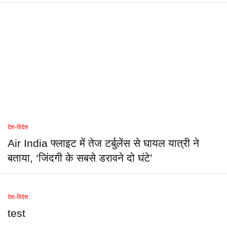
देश-विदेश
Air India फ्लाइट में तेज टर्बुलेंस से घायल यात्री ने
बताया, ‘जिंदगी के सबसे डरावने दो घंटे’
देश-विदेश
test