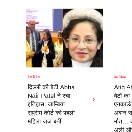
देश-विदेश
देश-विदेश
दिल्ली की बेटी Abha
Atiq A
Nair Patel ने रचा
बेटों क
इतिहास, जाम्बिया
एनकाउंटर
सुप्रीम कोर्ट की पहली
अबान सड
महिला जज बनीं
मौत… कह
अली औ