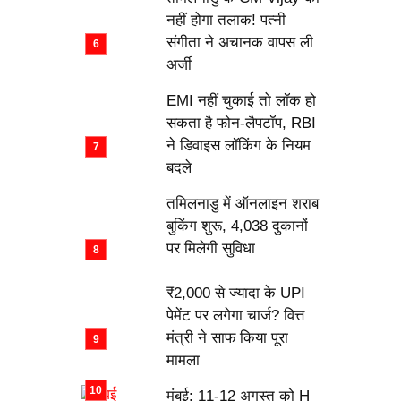
नहीं होगा तलाक! पत्नी
संगीता ने अचानक वापस ली
अर्जी
EMI नहीं चुकाई तो लॉक हो
सकता है फोन-लैपटॉप, RBI
ने डिवाइस लॉकिंग के नियम
बदले
तमिलनाडु में ऑनलाइन शराब
बुकिंग शुरू, 4,038 दुकानों
पर मिलेगी सुविधा
₹2,000 से ज्यादा के UPI
पेमेंट पर लगेगा चार्ज? वित्त
मंत्री ने साफ किया पूरा
मामला
मुंबई: 11-12 अगस्त को H