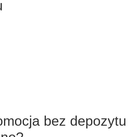
u
romocja bez depozytu