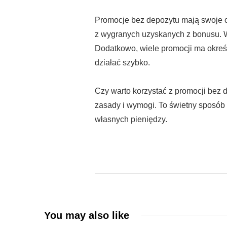
Promocje bez depozytu mają swoje og
z wygranych uzyskanych z bonusu. W
Dodatkowo, wiele promocji ma okreś
działać szybko.
Czy warto korzystać z promocji bez 
zasady i wymogi. To świetny sposób
własnych pieniędzy.
You may also like