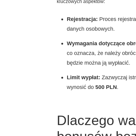
kluczowych aspektów:
Rejestracja:
Proces rejestra
danych osobowych.
Wymagania dotyczące obr
co oznacza, że należy obróc
będzie można ją wypłacić.
Limit wypłat:
Zazwyczaj istn
wynosić do
500 PLN
.
Dlaczego war