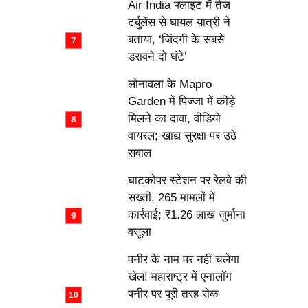
Air India फ्लाइट में तेज
टर्बुलेंस से घायल यात्री ने
बताया, ‘जिंदगी के सबसे
डरावने दो घंटे’
लोनावला के Mapro
Garden में पिज्जा में कीड़े
मिलने का दावा, वीडियो
वायरल; खाद्य सुरक्षा पर उठे
सवाल
घाटकोपर स्टेशन पर रेलवे की
सख्ती, 265 मामलों में
कार्रवाई; ₹1.26 लाख जुर्माना
वसूला
पनीर के नाम पर नहीं चलेगा
खेल! महाराष्ट्र में एनालॉग
पनीर पर पूरी तरह रोक