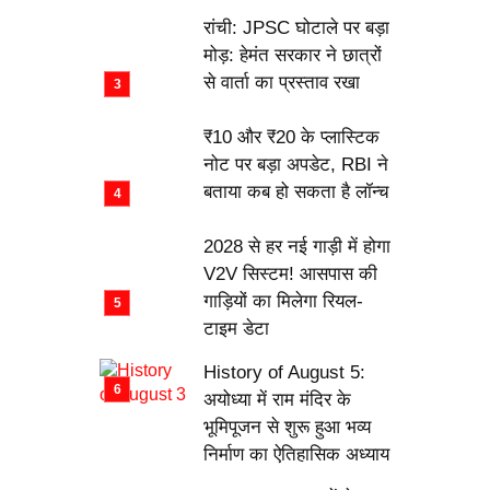
रांची: JPSC घोटाले पर बड़ा
मोड़: हेमंत सरकार ने छात्रों
से वार्ता का प्रस्ताव रखा
₹10 और ₹20 के प्लास्टिक
नोट पर बड़ा अपडेट, RBI ने
बताया कब हो सकता है लॉन्च
2028 से हर नई गाड़ी में होगा
V2V सिस्टम! आसपास की
गाड़ियों का मिलेगा रियल-
टाइम डेटा
History of August 5:
अयोध्या में राम मंदिर के
भूमिपूजन से शुरू हुआ भव्य
निर्माण का ऐतिहासिक अध्याय