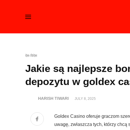
देश-विदेश
Jakie są najlepsze b
depozytu w goldex ca
HARISH TIWARI
JULY 8, 2025
Goldex Casino oferuje graczom szer
uwagę, zwłaszcza tych, którzy chcą