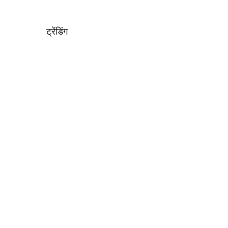
ट्रेंडिंग