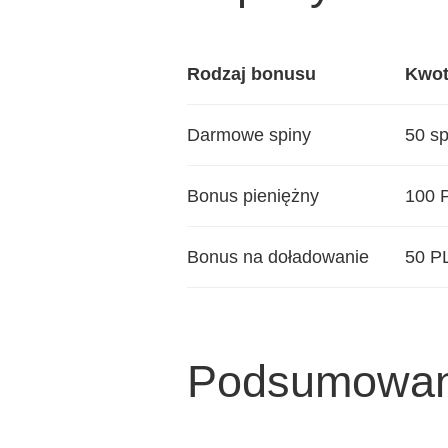
Rodzaj bonusu
Kwot
Darmowe spiny
50 s
Bonus pieniężny
100 
Bonus na doładowanie
50 P
Podsumowan