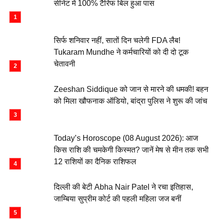
सीनेट में 100% टैरिफ बिल हुआ पास
सिर्फ शनिवार नहीं, सातों दिन चलेगी FDA लैब!
Tukaram Mundhe ने कर्मचारियों को दी दो टूक
चेतावनी
Zeeshan Siddique को जान से मारने की धमकी! बहन
को मिला खौफनाक ऑडियो, बांद्रा पुलिस ने शुरू की जांच
Today’s Horoscope (08 August 2026): आज
किस राशि की चमकेगी किस्मत? जानें मेष से मीन तक सभी
12 राशियों का दैनिक राशिफल
दिल्ली की बेटी Abha Nair Patel ने रचा इतिहास,
जाम्बिया सुप्रीम कोर्ट की पहली महिला जज बनीं