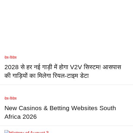
देश-विदेश
2028 से हर नई गाड़ी में होगा V2V सिस्टम! आसपास
की गाड़ियों का मिलेगा रियल-टाइम डेटा
देश-विदेश
New Casinos & Betting Websites South
Africa 2026