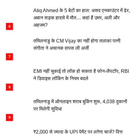
Atiq Ahmed के 5 बेटों का हाल: असद एनकाउंटर में ढेर,
अबान सड़क हादसे में मौत… कहां हैं उमर, अली और
अहजम?
तमिलनाडु के CM Vijay का नहीं होगा तलाक! पत्नी
संगीता ने अचानक वापस ली अर्जी
EMI नहीं चुकाई तो लॉक हो सकता है फोन-लैपटॉप, RBI
ने डिवाइस लॉकिंग के नियम बदले
तमिलनाडु में ऑनलाइन शराब बुकिंग शुरू, 4,038 दुकानों
पर मिलेगी सुविधा
₹2,000 से ज्यादा के UPI पेमेंट पर लगेगा चार्ज? वित्त