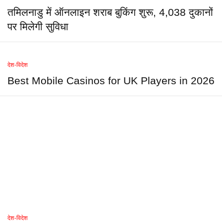
तमिलनाडु में ऑनलाइन शराब बुकिंग शुरू, 4,038 दुकानों
पर मिलेगी सुविधा
देश-विदेश
Best Mobile Casinos for UK Players in 2026
देश-विदेश