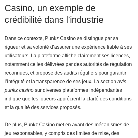
Casino, un exemple de
crédibilité dans l’industrie
Dans ce contexte, Punkz Casino se distingue par sa
rigueur et sa volonté d’assurer une expérience fiable à ses
utilisateurs. La plateforme affiche clairement ses licences,
notamment celles délivrées par des autorités de régulation
reconnues, et propose des audits réguliers pour garantir
l’intégrité et la transparence de ses jeux. La section
avis
punkz casino
sur diverses plateformes indépendantes
indique que les joueurs apprécient la clarté des conditions
et la qualité des services proposés.
De plus, Punkz Casino met en avant des mécanismes de
jeu responsables, y compris des limites de mise, des