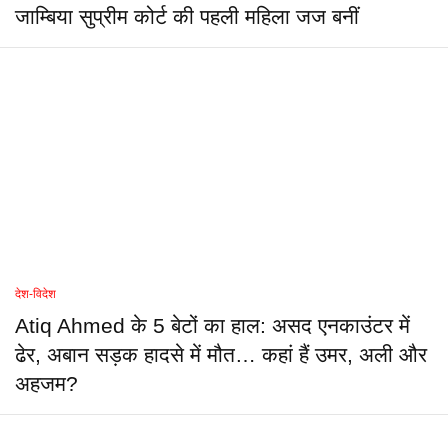
जाम्बिया सुप्रीम कोर्ट की पहली महिला जज बनीं
देश-विदेश
Atiq Ahmed के 5 बेटों का हाल: असद एनकाउंटर में
ढेर, अबान सड़क हादसे में मौत… कहां हैं उमर, अली और
अहजम?