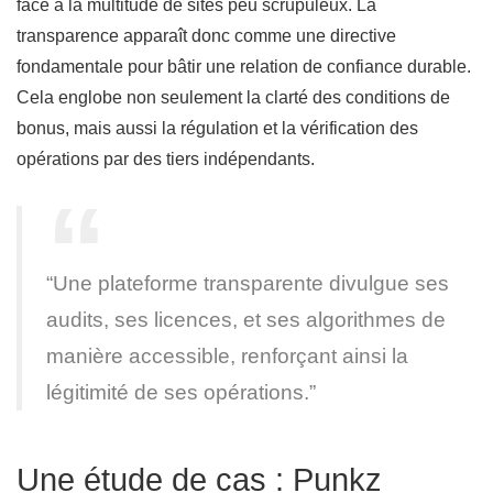
face à la multitude de sites peu scrupuleux. La
transparence apparaît donc comme une directive
fondamentale pour bâtir une relation de confiance durable.
Cela englobe non seulement la clarté des conditions de
bonus, mais aussi la régulation et la vérification des
opérations par des tiers indépendants.
“Une plateforme transparente divulgue ses
audits, ses licences, et ses algorithmes de
manière accessible, renforçant ainsi la
légitimité de ses opérations.”
Une étude de cas : Punkz