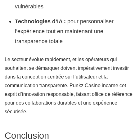
vulnérables
Technologies d’IA :
pour personnaliser
l’expérience tout en maintenant une
transparence totale
Le secteur évolue rapidement, et les opérateurs qui
souhaitent se démarquer doivent impérativement investir
dans la conception centrée sur l’utilisateur et la
communication transparente. Punkz Casino incarne cet
esprit d’innovation responsable, faisant office de référence
pour des collaborations durables et une expérience
sécurisée.
Conclusion