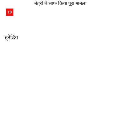
मंत्री ने साफ किया पूरा मामला
ट्रेंडिंग