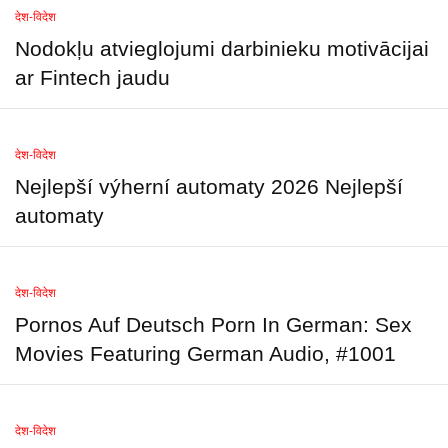
देश-विदेश
Nodokļu atvieglojumi darbinieku motivācijai
ar Fintech jaudu
देश-विदेश
Nejlepší výherní automaty 2026 Nejlepší
automaty
देश-विदेश
Pornos Auf Deutsch Porn In German: Sex
Movies Featuring German Audio, #1001
देश-विदेश