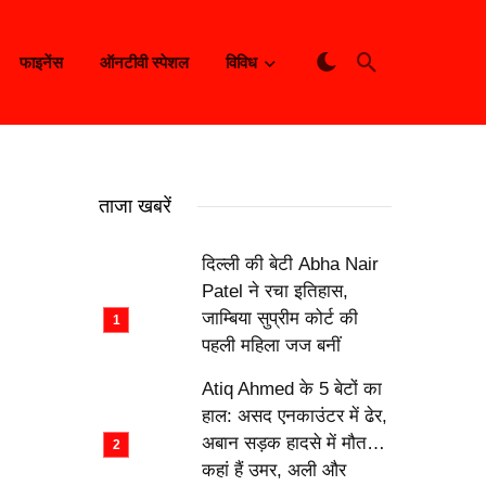
फाइनेंस
ऑनटीवी स्पेशल
विविध
ताजा खबरें
दिल्ली की बेटी Abha Nair
Patel ने रचा इतिहास,
जाम्बिया सुप्रीम कोर्ट की
पहली महिला जज बनीं
Atiq Ahmed के 5 बेटों का
हाल: असद एनकाउंटर में ढेर,
अबान सड़क हादसे में मौत…
कहां हैं उमर, अली और