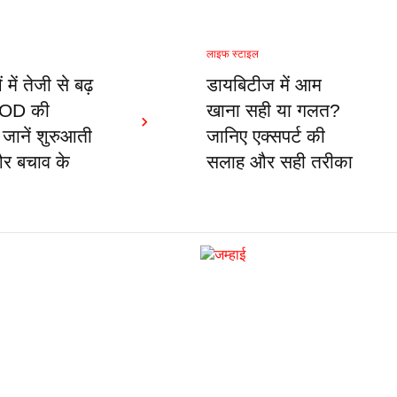
लाइफ स्टाइल
में तेजी से बढ़
डायबिटीज में आम
COD की
खाना सही या गलत?
 जानें शुरुआती
जानिए एक्सपर्ट की
और बचाव के
सलाह और सही तरीका