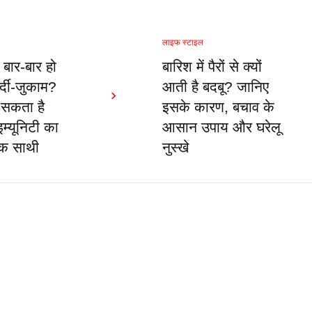
लाइफ स्टाइल
ं बार-बार हो
बारिश में पैरों से क्यों
र्दी-जुकाम?
आती है बदबू? जानिए
 सकता है
इसके कारण, बचाव के
्यूनिटी का
आसान उपाय और घरेलू
िक साथी
नुस्खे