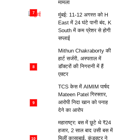
मामला
मुंबई: 11-12 अगस्त को H
East में 24 घंटे पानी बंद, K
South में कम प्रेशर से होगी
सप्लाई
Mithun Chakraborty की
हार्ट सर्जरी, अस्पताल में
डॉक्टरों की निगरानी में हैं
एक्टर
TCS केस में AIMIM पार्षद
Mateen Patel गिरफ्तार,
आरोपी निदा खान को पनाह
देने का आरोप
महाराष्ट्र: बस में छूटे थे ₹24
हजार, 2 साल बाद उसी बस में
मिलीं कासाबाई, कंडक्टर ने