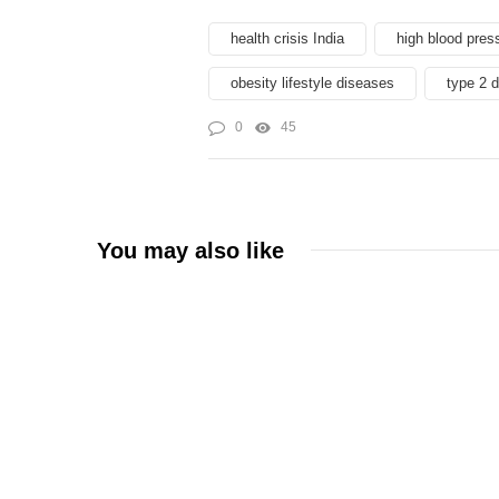
health crisis India
high blood press
obesity lifestyle diseases
type 2 d
0
45
You may also like