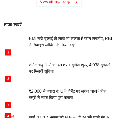
View all लाइफ स्टाइल
ताजा खबरें
EMI नहीं चुकाई तो लॉक हो सकता है फोन-लैपटॉप, RBI
ने डिवाइस लॉकिंग के नियम बदले
तमिलनाडु में ऑनलाइन शराब बुकिंग शुरू, 4,038 दुकानों
पर मिलेगी सुविधा
₹2,000 से ज्यादा के UPI पेमेंट पर लगेगा चार्ज? वित्त
मंत्री ने साफ किया पूरा मामला
मुंबई: 11-12 अगस्त को H East में 24 घंटे पानी बंद, K