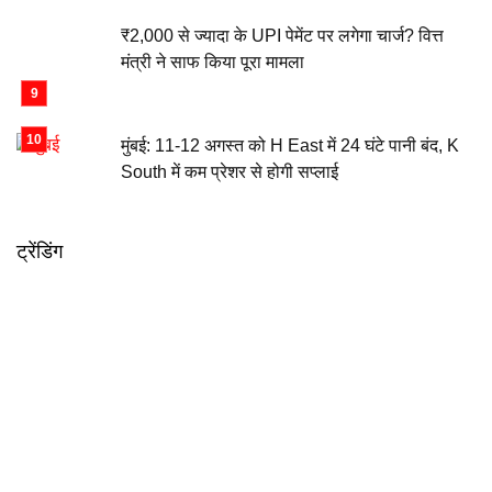
₹2,000 से ज्यादा के UPI पेमेंट पर लगेगा चार्ज? वित्त
मंत्री ने साफ किया पूरा मामला
मुंबई: 11-12 अगस्त को H East में 24 घंटे पानी बंद, K
South में कम प्रेशर से होगी सप्लाई
ट्रेंडिंग