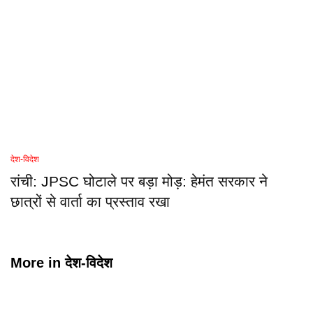
देश-विदेश
रांची: JPSC घोटाले पर बड़ा मोड़: हेमंत सरकार ने
छात्रों से वार्ता का प्रस्ताव रखा
More in
देश-विदेश