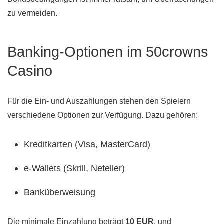
zu vermeiden.
Banking-Optionen im 50crowns
Casino
Für die Ein- und Auszahlungen stehen den Spielern
verschiedene Optionen zur Verfügung. Dazu gehören:
Kreditkarten (Visa, MasterCard)
e-Wallets (Skrill, Neteller)
Banküberweisung
Die minimale Einzahlung beträgt
10 EUR
, und