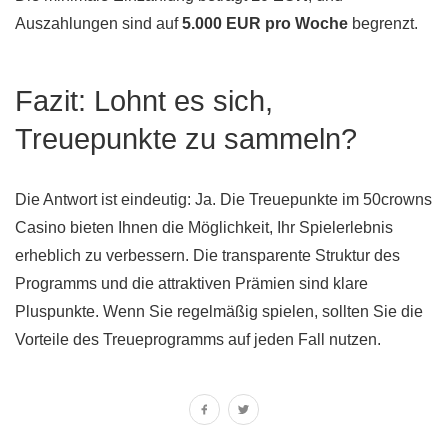
Auszahlungen sind auf
5.000 EUR pro Woche
begrenzt.
Fazit: Lohnt es sich,
Treuepunkte zu sammeln?
Die Antwort ist eindeutig: Ja. Die Treuepunkte im 50crowns
Casino bieten Ihnen die Möglichkeit, Ihr Spielerlebnis
erheblich zu verbessern. Die transparente Struktur des
Programms und die attraktiven Prämien sind klare
Pluspunkte. Wenn Sie regelmäßig spielen, sollten Sie die
Vorteile des Treueprogramms auf jeden Fall nutzen.