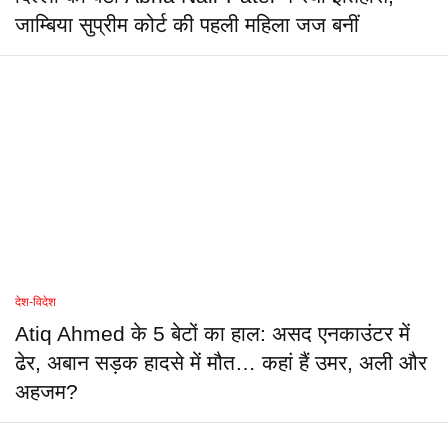
जाम्बिया सुप्रीम कोर्ट की पहली महिला जज बनीं
देश-विदेश
Atiq Ahmed के 5 बेटों का हाल: असद एनकाउंटर में
ढेर, अबान सड़क हादसे में मौत… कहां हैं उमर, अली और
अहजम?