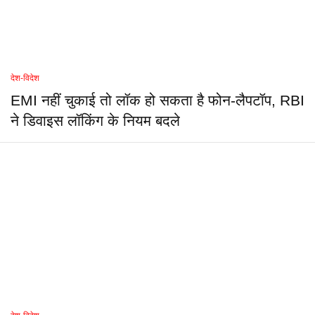
देश-विदेश
EMI नहीं चुकाई तो लॉक हो सकता है फोन-लैपटॉप, RBI
ने डिवाइस लॉकिंग के नियम बदले