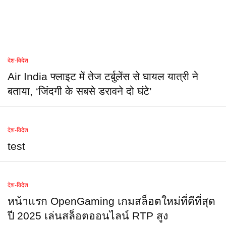
देश-विदेश
Air India फ्लाइट में तेज टर्बुलेंस से घायल यात्री ने
बताया, ‘जिंदगी के सबसे डरावने दो घंटे’
देश-विदेश
test
देश-विदेश
หน้าแรก OpenGaming เกมสล็อตใหม่ที่ดีที่สุด
ปี 2025 เล่นสล็อตออนไลน์ RTP สูง