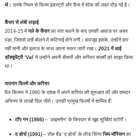
थे
। उनके निधन से फिल्म इंडस्ट्री और फैंस में शोक की लहर दौड़ गई है।
कैंसर से लंबी लड़ाई
2014-15 में
गले के कैंसर
का पता चलने के बाद उनकी आवाज़ पर असर
पड़ा, जिससे उन्हें बोलने में कठिनाई होने लगी। बावजूद इसके, उन्होंने हार
नहीं मानी और इलाज के साथ अपना सफर जारी रखा।
2021 में आई
डॉक्यूमेंट्री ‘Val’
में उन्होंने अपनी बीमारी और करियर संघर्षों को साझा किया
था।
यादगार फिल्में और करियर
वैल किल्मर ने 1980 के दशक में अपने करियर की शुरुआत की और दमदार
अभिनय से लाखों दिल जीते। उनकी प्रमुख फिल्मों में शामिल हैं:
टॉप गन (1986)
– ‘आइसमैन’ के किरदार से खूब सुर्खियां बटोरीं।
द डोर्स (1991)
– रॉक बैंड ‘द डोर्स’ के लीड सिंगर
जिम मॉरिसन
का