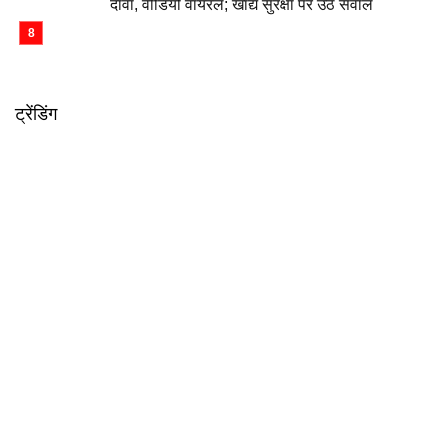
दावा, वीडियो वायरल; खाद्य सुरक्षा पर उठे सवाल
ट्रेंडिंग