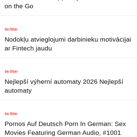
on the Go
देश-विदेश
Nodokļu atvieglojumi darbinieku motivācijai
ar Fintech jaudu
देश-विदेश
Nejlepší výherní automaty 2026 Nejlepší
automaty
देश-विदेश
Pornos Auf Deutsch Porn In German: Sex
Movies Featuring German Audio, #1001