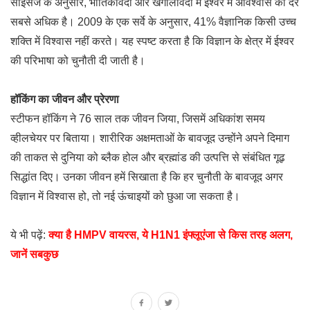
साइंसेज के अनुसार, भौतिकविदों और खगोलविदों में ईश्वर में अविश्वास की दर
सबसे अधिक है। 2009 के एक सर्वे के अनुसार, 41% वैज्ञानिक किसी उच्च
शक्ति में विश्वास नहीं करते। यह स्पष्ट करता है कि विज्ञान के क्षेत्र में ईश्वर
की परिभाषा को चुनौती दी जाती है।
हॉकिंग का जीवन और प्रेरणा
स्टीफन हॉकिंग ने 76 साल तक जीवन जिया, जिसमें अधिकांश समय
व्हीलचेयर पर बिताया। शारीरिक अक्षमताओं के बावजूद उन्होंने अपने दिमाग
की ताकत से दुनिया को ब्लैक होल और ब्रह्मांड की उत्पत्ति से संबंधित गूढ़
सिद्धांत दिए। उनका जीवन हमें सिखाता है कि हर चुनौती के बावजूद अगर
विज्ञान में विश्वास हो, तो नई ऊंचाइयों को छुआ जा सकता है।
ये भी पढ़ें:
क्या है HMPV वायरस, ये H1N1 इंफ्लूएंजा से किस तरह अलग,
जानें सबकुछ