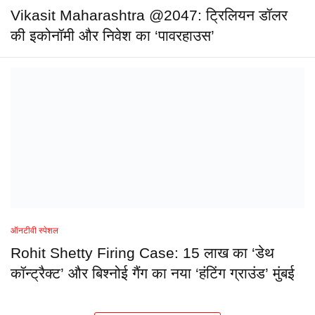
Vikasit Maharashtra @2047: ट्रिलियन डॉलर
की इकोनॉमी और निवेश का ‘पावरहाउस’
ऑनटीवी स्पेशल
Rohit Shetty Firing Case: 15 लाख का ‘डेथ
कॉन्ट्रैक्ट’ और बिश्नोई गैंग का नया ‘हंटिंग ग्राउंड’ मुंबई