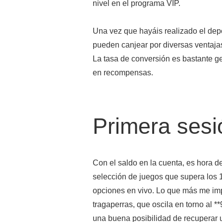
nivel en el programa VIP.
Una vez que hayáis realizado el dep
pueden canjear por diversas ventajas
La tasa de conversión es bastante 
en recompensas.
Primera sesi
Con el saldo en la cuenta, es hora d
selección de juegos que supera los 1
opciones en vivo. Lo que más me imp
tragaperras, que oscila en torno al **
una buena posibilidad de recuperar u