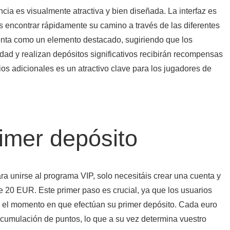
cia es visualmente atractiva y bien diseñada. La interfaz es
ios encontrar rápidamente su camino a través de las diferentes
enta como un elemento destacado, sugiriendo que los
ad y realizan depósitos significativos recibirán recompensas
os adicionales es un atractivo clave para los jugadores de
rimer depósito
ara unirse al programa VIP, solo necesitáis crear una cuenta y
e 20 EUR. Este primer paso es crucial, ya que los usuarios
el momento en que efectúan su primer depósito. Cada euro
acumulación de puntos, lo que a su vez determina vuestro