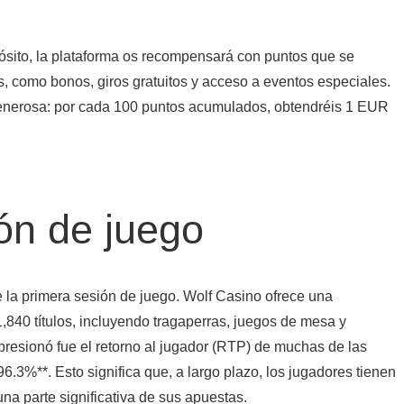
ósito, la plataforma os recompensará con puntos que se
, como bonos, giros gratuitos y acceso a eventos especiales.
generosa: por cada 100 puntos acumulados, obtendréis 1 EUR
ón de juego
e la primera sesión de juego. Wolf Casino ofrece una
,840 títulos, incluyendo tragaperras, juegos de mesa y
resionó fue el retorno al jugador (RTP) de muchas de las
96.3%**. Esto significa que, a largo plazo, los jugadores tienen
na parte significativa de sus apuestas.