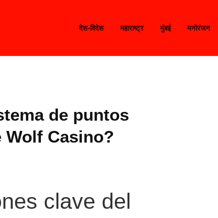
देश-विदेश
महाराष्ट्र
मुंबई
मनोरंजन
stema de puntos
e Wolf Casino?
ones clave del