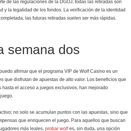
te de las regulaciones de la DGOJ, todas las retiradas son
d y la legalidad de los fondos. La verificación de la identidad
ompletada, las futuras retiradas suelen ser más rápidas.
la semana dos
uedo afirmar que el programa VIP de Wolf Casino es un
es que disfrutan de apuestas de alto valor. Los beneficios que
s hasta el acceso a juegos exclusivos, han mejorado
 juego.
activo; no solo se acumulan puntos con las apuestas, sino que
mpensas que enriquecen el juego. Para aquellos que buscan
 jugadores más leales,
probar wolf
es, sin duda, una opción