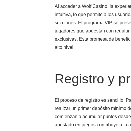
Al acceder a Wolf Casino, la experien
intuitiva, lo que permite a los usuar
secciones. El programa VIP se pres
jugadores que apuestan con regularid
exclusivas. Esta promesa de benefici
alto nivel.
Registro y p
El proceso de registro es sencillo. P
realizar un primer depósito mínimo d
comienzan a acumular puntos desde 
apostado en juegos contribuye a la 