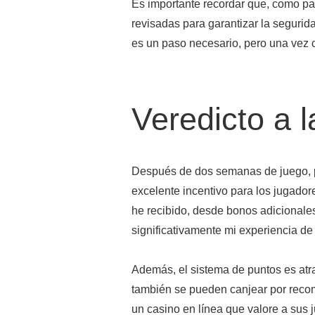
Es importante recordar que, como par
revisadas para garantizar la segurida
es un paso necesario, pero una vez c
Veredicto a 
Después de dos semanas de juego, p
excelente incentivo para los jugador
he recibido, desde bonos adicionale
significativamente mi experiencia de
Además, el sistema de puntos es atr
también se pueden canjear por reco
un casino en línea que valore a sus