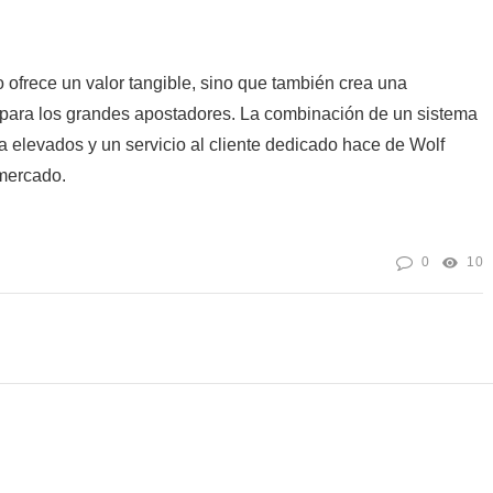
 ofrece un valor tangible, sino que también crea una
 para los grandes apostadores. La combinación de un sistema
ada elevados y un servicio al cliente dedicado hace de Wolf
mercado.
0
10