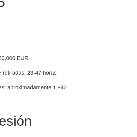
P
 20,000 EUR
retiradas: 23-47 horas
es: aproximadamente 1,840
esión