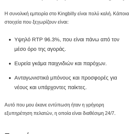
Η συνολική εμπειρία στο Kingbilly είναι πολύ καλή. Κάποια
στοιχεία που ξεχωρίζουν είναι:
Υψηλό RTP 96.3%, που είναι πάνω από τον
μέσο όρο της αγοράς.
Ευρεία γκάμα παιχνιδιών και παρόχων.
Ανταγωνιστικά μπόνους και προσφορές για
νέους και υπάρχοντες παίκτες.
Αυτό που μου έκανε εντύπωση ήταν η γρήγορη
εξυπηρέτηση πελατών, η οποία είναι διαθέσιμη 24/7.