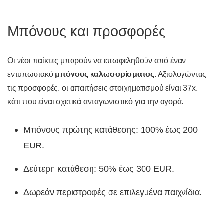
Μπόνους και προσφορές
Οι νέοι παίκτες μπορούν να επωφεληθούν από έναν
εντυπωσιακό
μπόνους καλωσορίσματος
. Αξιολογώντας
τις προσφορές, οι απαιτήσεις στοιχηματισμού είναι 37x,
κάτι που είναι σχετικά ανταγωνιστικό για την αγορά.
Μπόνους πρώτης κατάθεσης: 100% έως 200
EUR.
Δεύτερη κατάθεση: 50% έως 300 EUR.
Δωρεάν περιστροφές σε επιλεγμένα παιχνίδια.