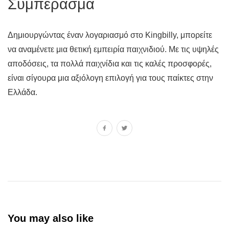
Συμπέρασμα
Δημιουργώντας έναν λογαριασμό στο Kingbilly, μπορείτε
να αναμένετε μια θετική εμπειρία παιχνιδιού. Με τις υψηλές
αποδόσεις, τα πολλά παιχνίδια και τις καλές προσφορές,
είναι σίγουρα μια αξιόλογη επιλογή για τους παίκτες στην
Ελλάδα.
You may also like