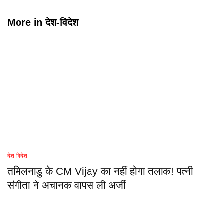
More in
देश-विदेश
देश-विदेश
तमिलनाडु के CM Vijay का नहीं होगा तलाक! पत्नी
संगीता ने अचानक वापस ली अर्जी