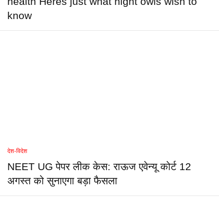
health Heres just what night owls wish to
know
देश-विदेश
NEET UG पेपर लीक केस: राऊज एवेन्यू कोर्ट 12
अगस्त को सुनाएगा बड़ा फैसला