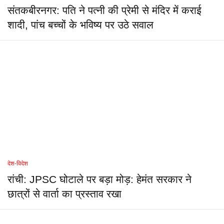
संतकबीरनगर: पति ने पत्नी की प्रेमी से मंदिर में कराई
शादी, पांच बच्चों के भविष्य पर उठे सवाल
देश-विदेश
रांची: JPSC घोटाले पर बड़ा मोड़: हेमंत सरकार ने
छात्रों से वार्ता का प्रस्ताव रखा