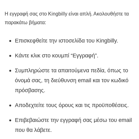
Η εγγραφή σας στο Kingbilly είναι απλή. Ακολουθήστε τα
παρακάτω βήματα:
Επισκεφθείτε την ιστοσελίδα του Kingbilly.
Κάντε κλικ στο κουμπί “Εγγραφή”.
Συμπληρώστε τα απαιτούμενα πεδία, όπως το
όνομά σας, τη διεύθυνση email και τον κωδικό
πρόσβασης.
Αποδεχτείτε τους όρους και τις προϋποθέσεις.
Επιβεβαιώστε την εγγραφή σας μέσω του email
που θα λάβετε.