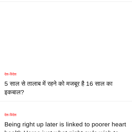
देश-विदेश
5 साल से तालाब में रहने को मजबूर है 16 साल का
इकबाल?
देश-विदेश
Being right up later is linked to poorer heart