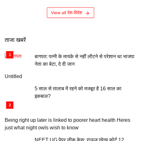
View all देश-विदेश
ताजा खबरें
बागपत: पत्नी के मायके से नहीं लौटने से परेशान था भाजपा
नेता का बेटा, दे दी जान
Untitled
5 साल से तालाब में रहने को मजबूर है 16 साल का
इकबाल?
Being right up later is linked to poorer heart health Heres
just what night owls wish to know
NEET UG पेपर लीक केस: राऊज एवेन्यू कोर्ट 12