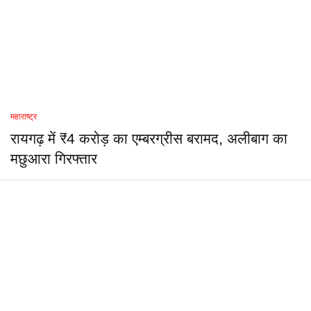
महाराष्ट्र
रायगढ़ में ₹4 करोड़ का एम्बरग्रीस बरामद, अलीबाग का
मछुआरा गिरफ्तार