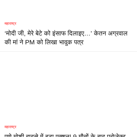
महाराष्ट्र
‘मोदी जी, मेरे बेटे को इंसाफ दिलाइए…’ केतन अग्रवाल
की मां ने PM को लिखा भावुक पत्र
महाराष्ट्र
पुणे मोशी हादसे में बड़ा एक्शन! 9 मौतों के बाद प्रोजेक्ट