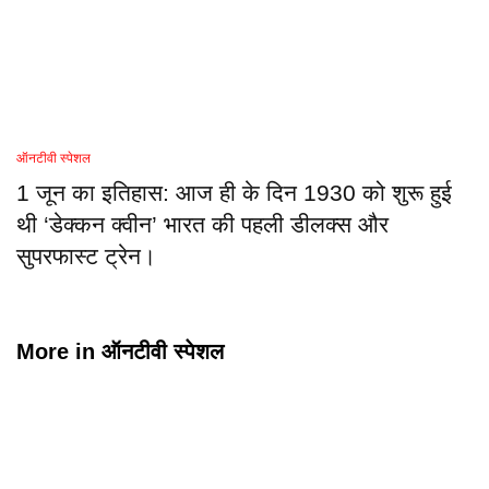
ऑनटीवी स्पेशल
1 जून का इतिहास: आज ही के दिन 1930 को शुरू हुई
थी ‘डेक्कन क्वीन’ भारत की पहली डीलक्स और
सुपरफास्ट ट्रेन।
More in
ऑनटीवी स्पेशल