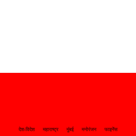
देश-विदेश
महाराष्ट्र
मुंबई
मनोरंजन
फाइनेंस