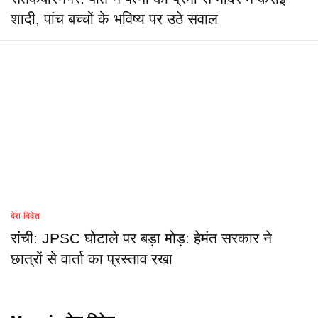
शादी, पांच बच्चों के भविष्य पर उठे सवाल
देश-विदेश
रांची: JPSC घोटाले पर बड़ा मोड़: हेमंत सरकार ने
छात्रों से वार्ता का प्रस्ताव रखा