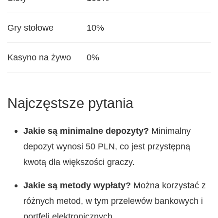
Gry stołowe
10%
Kasyno na żywo
0%
Najczęstsze pytania
Jakie są minimalne depozyty?
Minimalny
depozyt wynosi 50 PLN, co jest przystępną
kwotą dla większości graczy.
Jakie są metody wypłaty?
Można korzystać z
różnych metod, w tym przelewów bankowych i
portfeli elektronicznych.