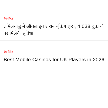
देश-विदेश
तमिलनाडु में ऑनलाइन शराब बुकिंग शुरू, 4,038 दुकानों
पर मिलेगी सुविधा
देश-विदेश
Best Mobile Casinos for UK Players in 2026