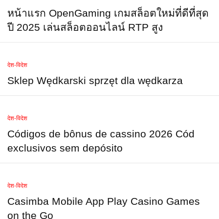
หน้าแรก OpenGaming เกมสล็อตใหม่ที่ดีที่สุด
ปี 2025 เล่นสล็อตออนไลน์ RTP สูง
देश-विदेश
Sklep Wędkarski sprzęt dla wędkarza
देश-विदेश
Códigos de bônus de cassino 2026 Cód
exclusivos sem depósito
देश-विदेश
Casimba Mobile App Play Casino Games
on the Go