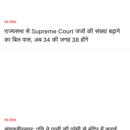
देश-विदेश
राज्यसभा से Supreme Court जजों की संख्या बढ़ाने
का बिल पास, अब 34 की जगह 38 होंगे
देश-विदेश
संतकबीरनगर: पति ने पत्नी की प्रेमी से मंदिर में कराई