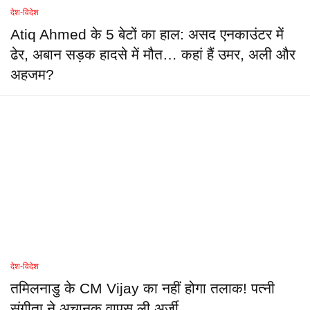
देश-विदेश
Atiq Ahmed के 5 बेटों का हाल: असद एनकाउंटर में
ढेर, अबान सड़क हादसे में मौत… कहां हैं उमर, अली और
अहजम?
देश-विदेश
तमिलनाडु के CM Vijay का नहीं होगा तलाक! पत्नी
संगीता ने अचानक वापस ली अर्जी