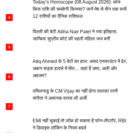
Today’s Horoscope (08 August 2026): आज
किस राशि की चमकेगी किस्मत? जानें मेष से मीन तक सभी
12 राशियों का दैनिक राशिफल
दिल्ली की बेटी Abha Nair Patel ने रचा इतिहास,
जाम्बिया सुप्रीम कोर्ट की पहली महिला जज बनीं
Atiq Ahmed के 5 बेटों का हाल: असद एनकाउंटर में ढेर,
अबान सड़क हादसे में मौत… कहां हैं उमर, अली और
अहजम?
तमिलनाडु के CM Vijay का नहीं होगा तलाक! पत्नी
संगीता ने अचानक वापस ली अर्जी
EMI नहीं चुकाई तो लॉक हो सकता है फोन-लैपटॉप, RBI
ने डिवाइस लॉकिंग के नियम बदले