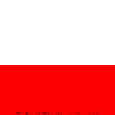
देश-विदेश
महाराष्ट्र
मुंबई
मनोरंजन
फाइनेंस