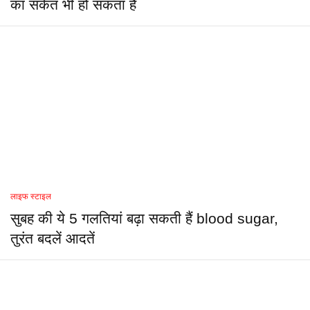
का संकेत भी हो सकता है
लाइफ स्टाइल
सुबह की ये 5 गलतियां बढ़ा सकती हैं blood sugar,
तुरंत बदलें आदतें