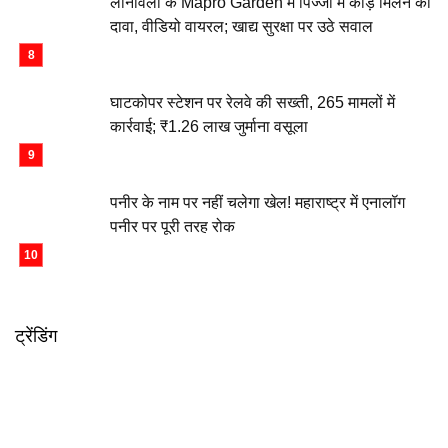
लोनावला के Mapro Garden में पिज्जा में कीड़े मिलने का
दावा, वीडियो वायरल; खाद्य सुरक्षा पर उठे सवाल
घाटकोपर स्टेशन पर रेलवे की सख्ती, 265 मामलों में
कार्रवाई; ₹1.26 लाख जुर्माना वसूला
पनीर के नाम पर नहीं चलेगा खेल! महाराष्ट्र में एनालॉग
पनीर पर पूरी तरह रोक
ट्रेंडिंग