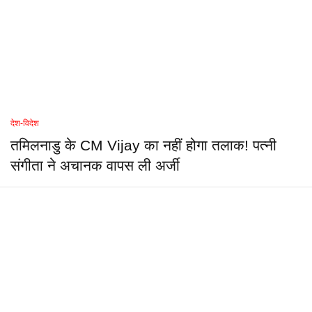
देश-विदेश
तमिलनाडु के CM Vijay का नहीं होगा तलाक! पत्नी
संगीता ने अचानक वापस ली अर्जी