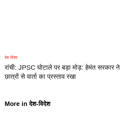
देश-विदेश
रांची: JPSC घोटाले पर बड़ा मोड़: हेमंत सरकार ने
छात्रों से वार्ता का प्रस्ताव रखा
More in
देश-विदेश