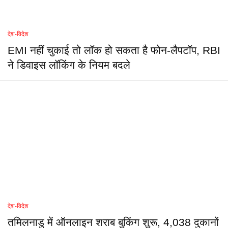
देश-विदेश
EMI नहीं चुकाई तो लॉक हो सकता है फोन-लैपटॉप, RBI
ने डिवाइस लॉकिंग के नियम बदले
देश-विदेश
तमिलनाडु में ऑनलाइन शराब बुकिंग शुरू, 4,038 दुकानों