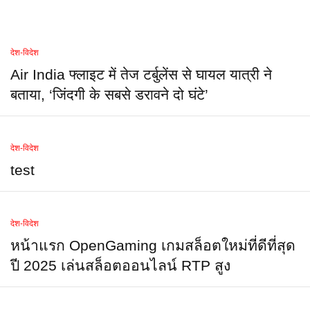
देश-विदेश
Air India फ्लाइट में तेज टर्बुलेंस से घायल यात्री ने
बताया, ‘जिंदगी के सबसे डरावने दो घंटे’
देश-विदेश
test
देश-विदेश
หน้าแรก OpenGaming เกมสล็อตใหม่ที่ดีที่สุด
ปี 2025 เล่นสล็อตออนไลน์ RTP สูง