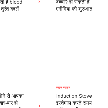
ती हैं blood
बच्चा? हो सकती है
तुरंत बदलें
एनीमिया की शुरुआत
लाइफ स्टाइल
सोने से आपका
Induction Stove
बार-बार हो
इस्तेमाल करते समय