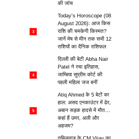
की जांच
Today’s Horoscope (08
August 2026): आज किस
राशि की चमकेगी किस्मत?
जानें मेष से मीन तक सभी 12
राशियों का दैनिक राशिफल
दिल्ली की बेटी Abha Nair
Patel ने रचा इतिहास,
जाम्बिया सुप्रीम कोर्ट की
पहली महिला जज बनीं
Atiq Ahmed के 5 बेटों का
हाल: असद एनकाउंटर में ढेर,
अबान सड़क हादसे में मौत…
कहां हैं उमर, अली और
अहजम?
तमिलनाडु के CM Vijay का