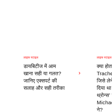
लाइफ स्टाइल
लाइफ स्टाइल
डायबिटीज में आम
क्या होत
खाना सही या गलत?
Trach
जानिए एक्सपर्ट की
जिसे ले
सलाह और सही तरीका
दिया थ
थ्रोन्स’
Michae
ने?