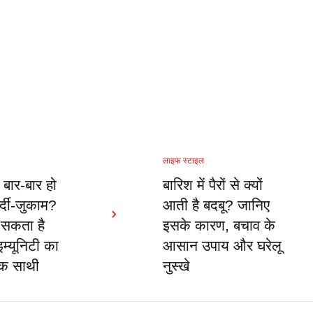
लाइफ स्टाइल
ं बार-बार हो
बारिश में पैरों से क्यों
र्दी-जुकाम?
आती है बदबू? जानिए
 सकता है
इसके कारण, बचाव के
्यूनिटी का
आसान उपाय और घरेलू
िक साथी
नुस्खे