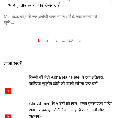
भारी, चार लोगों पर केस दर्ज
Mumbai: बांद्रा से एक अनोखी खबर सामने आई है, जहां कबूतरों को
खुले ...
Posts
1
2
3
...
20
navigation
ताजा खबरें
दिल्ली की बेटी Abha Nair Patel ने रचा इतिहास,
जाम्बिया सुप्रीम कोर्ट की पहली महिला जज बनीं
Atiq Ahmed के 5 बेटों का हाल: असद एनकाउंटर में ढेर,
अबान सड़क हादसे में मौत… कहां हैं उमर, अली और
अहजम?