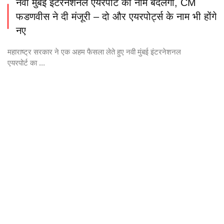
नवी मुंबई इंटरनेशनल एयरपोर्ट का नाम बदलेगा, CM
फडणवीस ने दी मंजूरी – दो और एयरपोर्ट्स के नाम भी होंगे
नए
महाराष्ट्र सरकार ने एक अहम फैसला लेते हुए नवी मुंबई इंटरनेशनल
एयरपोर्ट का ...