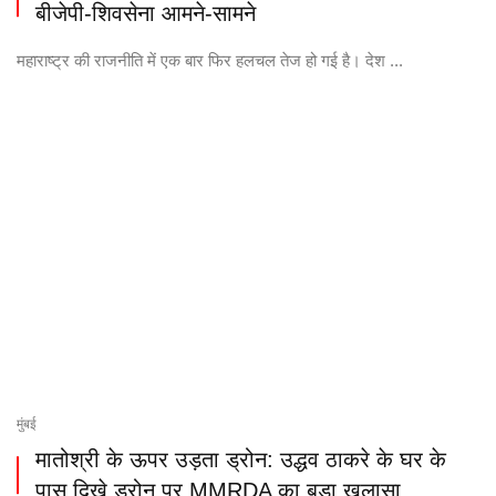
बीजेपी-शिवसेना आमने-सामने
महाराष्ट्र की राजनीति में एक बार फिर हलचल तेज हो गई है। देश ...
मुंबई
मातोश्री के ऊपर उड़ता ड्रोन: उद्धव ठाकरे के घर के
पास दिखे ड्रोन पर MMRDA का बड़ा खुलासा