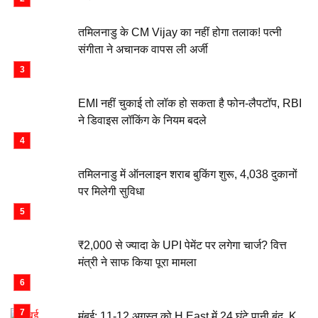
तमिलनाडु के CM Vijay का नहीं होगा तलाक! पत्नी
संगीता ने अचानक वापस ली अर्जी
EMI नहीं चुकाई तो लॉक हो सकता है फोन-लैपटॉप, RBI
ने डिवाइस लॉकिंग के नियम बदले
तमिलनाडु में ऑनलाइन शराब बुकिंग शुरू, 4,038 दुकानों
पर मिलेगी सुविधा
₹2,000 से ज्यादा के UPI पेमेंट पर लगेगा चार्ज? वित्त
मंत्री ने साफ किया पूरा मामला
मुंबई: 11-12 अगस्त को H East में 24 घंटे पानी बंद, K