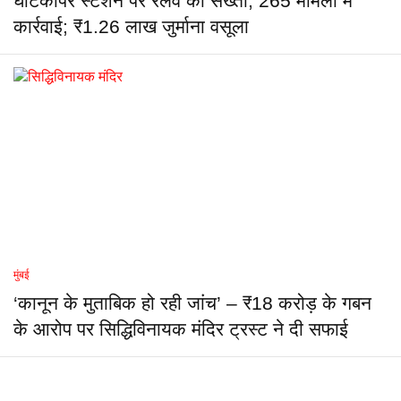
घाटकोपर स्टेशन पर रेलवे की सख्ती, 265 मामलों में
कार्रवाई; ₹1.26 लाख जुर्माना वसूला
मुंबई
‘कानून के मुताबिक हो रही जांच’ – ₹18 करोड़ के गबन
के आरोप पर सिद्धिविनायक मंदिर ट्रस्ट ने दी सफाई