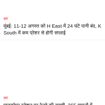
मुंबई
मुंबई: 11-12 अगस्त को H East में 24 घंटे पानी बंद, K
South में कम प्रेशर से होगी सप्लाई
मुंबई