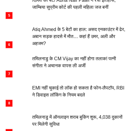
दिल्ली की बेटी Abha Nair Patel ने रचा इतिहास,
जाम्बिया सुप्रीम कोर्ट की पहली महिला जज बनीं
Atiq Ahmed के 5 बेटों का हाल: असद एनकाउंटर में ढेर,
अबान सड़क हादसे में मौत… कहां हैं उमर, अली और
अहजम?
तमिलनाडु के CM Vijay का नहीं होगा तलाक! पत्नी
संगीता ने अचानक वापस ली अर्जी
EMI नहीं चुकाई तो लॉक हो सकता है फोन-लैपटॉप, RBI
ने डिवाइस लॉकिंग के नियम बदले
तमिलनाडु में ऑनलाइन शराब बुकिंग शुरू, 4,038 दुकानों
पर मिलेगी सुविधा