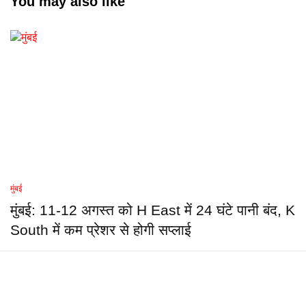
You may also like
मुंबई
मुंबई: 11-12 अगस्त को H East में 24 घंटे पानी बंद, K
South में कम प्रेशर से होगी सप्लाई