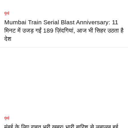
मुंबई
Mumbai Train Serial Blast Anniversary: 11
मिनट में उजड़ गईं 189 ज़िंदगियां, आज भी सिहर उठता है
देश
मुंबई
मुंबई के लिए राहत भरी खबर! भारी बारिश से लबालब हुई