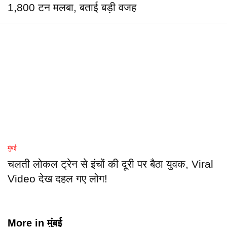
1,800 टन मलबा, बताई बड़ी वजह
मुंबई
चलती लोकल ट्रेन से इंचों की दूरी पर बैठा युवक, Viral
Video देख दहल गए लोग!
More in
मुंबई