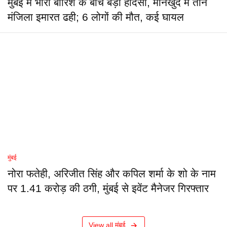
मुंबई में भारी बारिश के बीच बड़ा हादसा, मानखुर्द में तीन
मंजिला इमारत ढही; 6 लोगों की मौत, कई घायल
मुंबई
नोरा फतेही, अरिजीत सिंह और कपिल शर्मा के शो के नाम
पर 1.41 करोड़ की ठगी, मुंबई से इवेंट मैनेजर गिरफ्तार
View all मुंबई