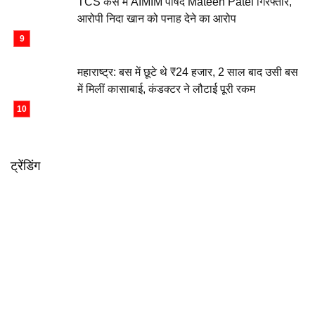
TCS केस में AIMIM पार्षद Mateen Patel गिरफ्तार,
आरोपी निदा खान को पनाह देने का आरोप
महाराष्ट्र: बस में छूटे थे ₹24 हजार, 2 साल बाद उसी बस
में मिलीं कासाबाई, कंडक्टर ने लौटाई पूरी रकम
ट्रेंडिंग