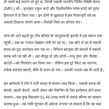
तो उसमें कई कार्टन भरे हुए थे, जिनमें नकली भारतीय निर्मित विदेशी शराब
(IMFL) थी। ड्राइवर राहुल काटे और डिलीवरीमैन गणेश बांद्रे को तुरंत
हिरासत में ले लिया गया। इन दोनों से पूछताछ में इस गैरकानूनी धंधे का
असली ठिकाना सामने आया—भिवंडी जिले का कोंगांव गांव।
जांच को आगे बढ़ाते हुए टीम कोंगांव के जांभुलवाडी इलाके में एक मकान तक
पहुंची। वहां का नजारा देखकर सभी दंग रह गए। एक छोटे से घर में नकली
शराब का पूरा कारोबार चल रहा था। विभिन्न ब्रांड्स की बोतलों में नकली
शराब भरी जा रही थी। वहां मौजूद दो और लोगों—पप्पू गुप्ता और नीलेश
म्हात्रे—को गिरफ्तार कर लिया गया। लेकिन इस पूरे रैकेट का सरगना,
राकेश बलराम म्हात्रे, मौके से फरार हो गया। उसकी तलाश अब भी जारी है।
इस छापेमारी में टीम ने भारी मात्रा में सामान जब्त किया। नकली शराब की
बोतलें, खाली बोतलें, जाली लेबल और पैकेजिंग के लिए इस्तेमाल होने वाला
सामान—सब कुछ मिलाकर 61.46 लाख रुपये से ज्यादा कीमत का सामान
बरामद हुआ। यह राशि सुनकर ही अंदाजा लगाया जा सकता है कि यह धंधा