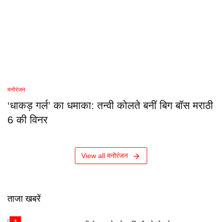
मनोरंजन
‘धाकड़ गर्ल’ का धमाका: तन्वी कोलते बनीं बिग बॉस मराठी
6 की विनर
View all मनोरंजन
ताजा खबरें