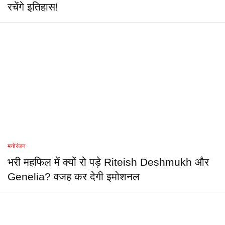
रचेंगे इतिहास!
मनोरंजन
भरी महफिल में क्यों रो पड़े Riteish Deshmukh और
Genelia? वजह कर देगी इमोशनल