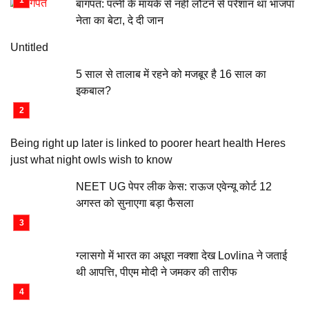
बागपत: पत्नी के मायके से नहीं लौटने से परेशान था भाजपा
नेता का बेटा, दे दी जान
Untitled
5 साल से तालाब में रहने को मजबूर है 16 साल का
इकबाल?
Being right up later is linked to poorer heart health Heres
just what night owls wish to know
NEET UG पेपर लीक केस: राऊज एवेन्यू कोर्ट 12
अगस्त को सुनाएगा बड़ा फैसला
ग्लासगो में भारत का अधूरा नक्शा देख Lovlina ने जताई
थी आपत्ति, पीएम मोदी ने जमकर की तारीफ