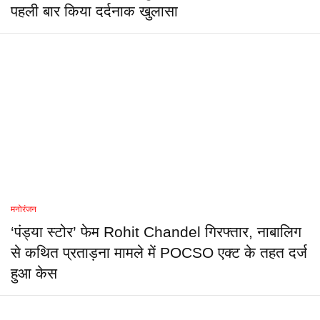
पहली बार किया दर्दनाक खुलासा
मनोरंजन
‘पंड्या स्टोर’ फेम Rohit Chandel गिरफ्तार, नाबालिग
से कथित प्रताड़ना मामले में POCSO एक्ट के तहत दर्ज
हुआ केस