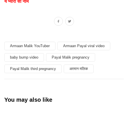
ये प्यारा सा नाम
Armaan Malik YouTuber
Armaan Payal viral video
baby bump video
Payal Malik pregnancy
Payal Malik third pregnancy
अरमान मलिक
You may also like