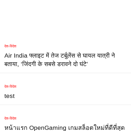
देश-विदेश
Air India फ्लाइट में तेज टर्बुलेंस से घायल यात्री ने
बताया, ‘जिंदगी के सबसे डरावने दो घंटे’
देश-विदेश
test
देश-विदेश
หน้าแรก OpenGaming เกมสล็อตใหม่ที่ดีที่สุด