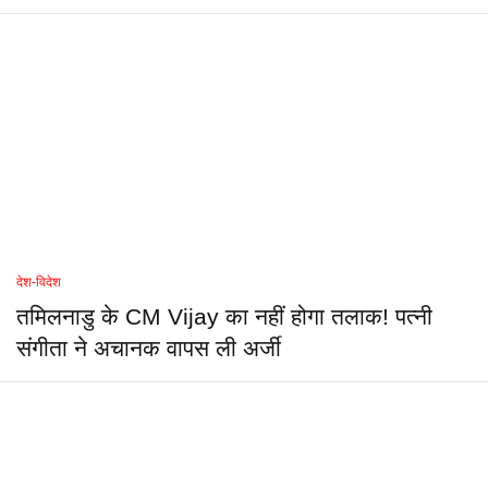
देश-विदेश
तमिलनाडु के CM Vijay का नहीं होगा तलाक! पत्नी
संगीता ने अचानक वापस ली अर्जी