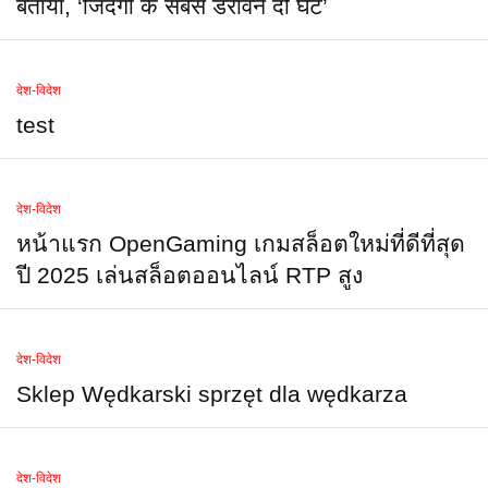
बताया, ‘जिंदगी के सबसे डरावने दो घंटे’
देश-विदेश
test
देश-विदेश
หน้าแรก OpenGaming เกมสล็อตใหม่ที่ดีที่สุด
ปี 2025 เล่นสล็อตออนไลน์ RTP สูง
देश-विदेश
Sklep Wędkarski sprzęt dla wędkarza
देश-विदेश