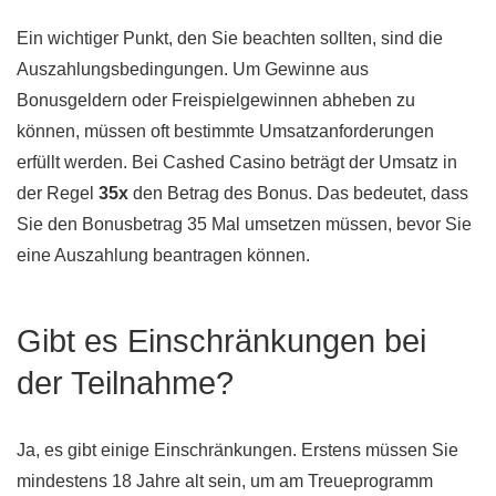
Ein wichtiger Punkt, den Sie beachten sollten, sind die
Auszahlungsbedingungen. Um Gewinne aus
Bonusgeldern oder Freispielgewinnen abheben zu
können, müssen oft bestimmte Umsatzanforderungen
erfüllt werden. Bei Cashed Casino beträgt der Umsatz in
der Regel
35x
den Betrag des Bonus. Das bedeutet, dass
Sie den Bonusbetrag 35 Mal umsetzen müssen, bevor Sie
eine Auszahlung beantragen können.
Gibt es Einschränkungen bei
der Teilnahme?
Ja, es gibt einige Einschränkungen. Erstens müssen Sie
mindestens 18 Jahre alt sein, um am Treueprogramm