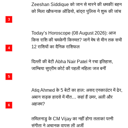
Zeeshan Siddique को जान से मारने की धमकी! बहन
को मिला खौफनाक ऑडियो, बांद्रा पुलिस ने शुरू की जांच
Today’s Horoscope (08 August 2026): आज
किस राशि की चमकेगी किस्मत? जानें मेष से मीन तक सभी
12 राशियों का दैनिक राशिफल
दिल्ली की बेटी Abha Nair Patel ने रचा इतिहास,
जाम्बिया सुप्रीम कोर्ट की पहली महिला जज बनीं
Atiq Ahmed के 5 बेटों का हाल: असद एनकाउंटर में ढेर,
अबान सड़क हादसे में मौत… कहां हैं उमर, अली और
अहजम?
तमिलनाडु के CM Vijay का नहीं होगा तलाक! पत्नी
संगीता ने अचानक वापस ली अर्जी