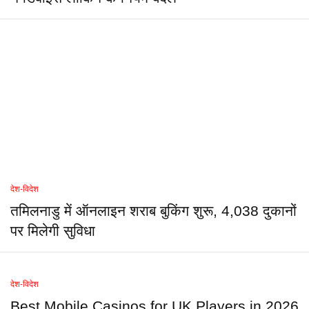
देश-विदेश
तमिलनाडु में ऑनलाइन शराब बुकिंग शुरू, 4,038 दुकानों
पर मिलेगी सुविधा
देश-विदेश
Best Mobile Casinos for UK Players in 2026