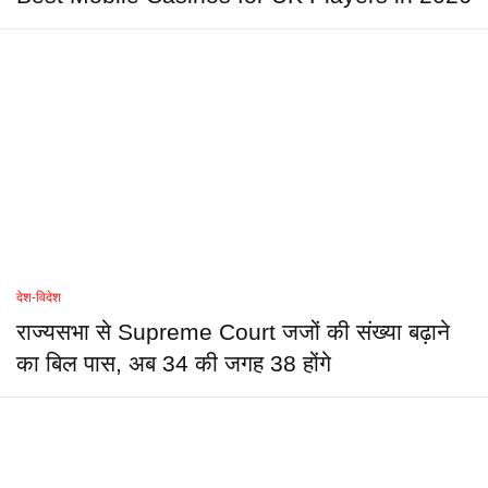
देश-विदेश
राज्यसभा से Supreme Court जजों की संख्या बढ़ाने
का बिल पास, अब 34 की जगह 38 होंगे