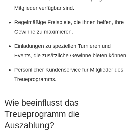
Mitglieder verfügbar sind.
Regelmäßige Freispiele, die Ihnen helfen, Ihre
Gewinne zu maximieren.
Einladungen zu speziellen Turnieren und
Events, die zusätzliche Gewinne bieten können.
Persönlicher Kundenservice für Mitglieder des
Treueprogramms.
Wie beeinflusst das
Treueprogramm die
Auszahlung?