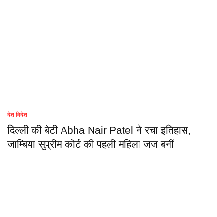
देश-विदेश
दिल्ली की बेटी Abha Nair Patel ने रचा इतिहास,
जाम्बिया सुप्रीम कोर्ट की पहली महिला जज बनीं