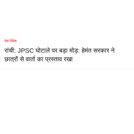
देश-विदेश
रांची: JPSC घोटाले पर बड़ा मोड़: हेमंत सरकार ने
छात्रों से वार्ता का प्रस्ताव रखा