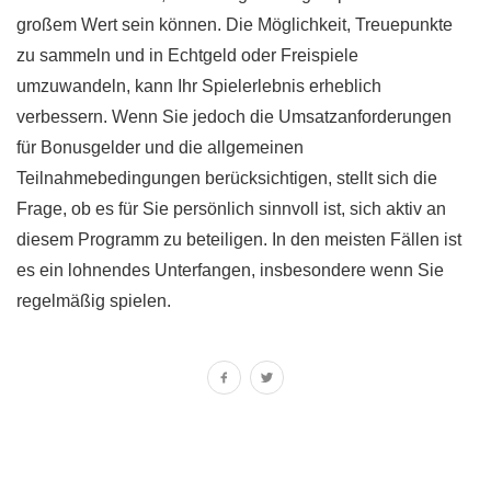
großem Wert sein können. Die Möglichkeit, Treuepunkte
zu sammeln und in Echtgeld oder Freispiele
umzuwandeln, kann Ihr Spielerlebnis erheblich
verbessern. Wenn Sie jedoch die Umsatzanforderungen
für Bonusgelder und die allgemeinen
Teilnahmebedingungen berücksichtigen, stellt sich die
Frage, ob es für Sie persönlich sinnvoll ist, sich aktiv an
diesem Programm zu beteiligen. In den meisten Fällen ist
es ein lohnendes Unterfangen, insbesondere wenn Sie
regelmäßig spielen.