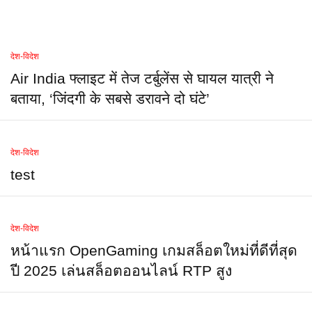
देश-विदेश
Air India फ्लाइट में तेज टर्बुलेंस से घायल यात्री ने
बताया, ‘जिंदगी के सबसे डरावने दो घंटे’
देश-विदेश
test
देश-विदेश
หน้าแรก OpenGaming เกมสล็อตใหม่ที่ดีที่สุด
ปี 2025 เล่นสล็อตออนไลน์ RTP สูง