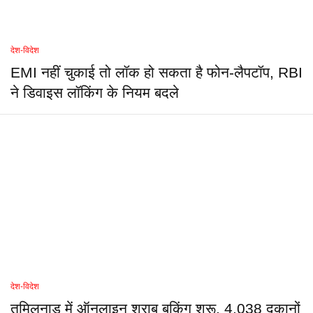
देश-विदेश
EMI नहीं चुकाई तो लॉक हो सकता है फोन-लैपटॉप, RBI
ने डिवाइस लॉकिंग के नियम बदले
देश-विदेश
तमिलनाडु में ऑनलाइन शराब बुकिंग शुरू, 4,038 दुकानों