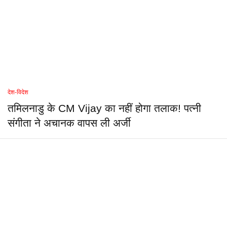
देश-विदेश
तमिलनाडु के CM Vijay का नहीं होगा तलाक! पत्नी
संगीता ने अचानक वापस ली अर्जी