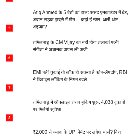
Atiq Ahmed के 5 बेटों का हाल: असद एनकाउंटर में ढेर,
अबान सड़क हादसे में मौत… कहां हैं उमर, अली और
अहजम?
तमिलनाडु के CM Vijay का नहीं होगा तलाक! पत्नी
संगीता ने अचानक वापस ली अर्जी
EMI नहीं चुकाई तो लॉक हो सकता है फोन-लैपटॉप, RBI
ने डिवाइस लॉकिंग के नियम बदले
तमिलनाडु में ऑनलाइन शराब बुकिंग शुरू, 4,038 दुकानों
पर मिलेगी सुविधा
₹2,000 से ज्यादा के UPI पेमेंट पर लगेगा चार्ज? वित्त