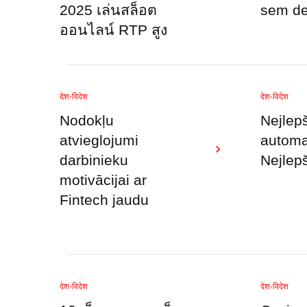
2025 เล่นสล็อต
sem de
ออนไลน์ RTP สูง
देश-विदेश
देश-विदेश
Nodokļu
Nejlep
atvieglojumi
automa
darbinieku
Nejlep
motivācijai ar
Fintech jaudu
देश-विदेश
देश-विदेश