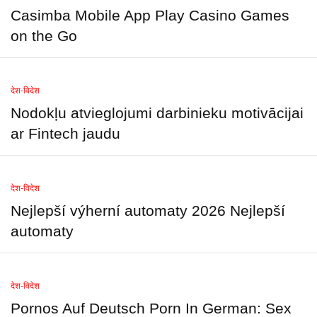
Casimba Mobile App Play Casino Games
on the Go
देश-विदेश
Nodokļu atvieglojumi darbinieku motivācijai
ar Fintech jaudu
देश-विदेश
Nejlepší výherní automaty 2026 Nejlepší
automaty
देश-विदेश
Pornos Auf Deutsch Porn In German: Sex