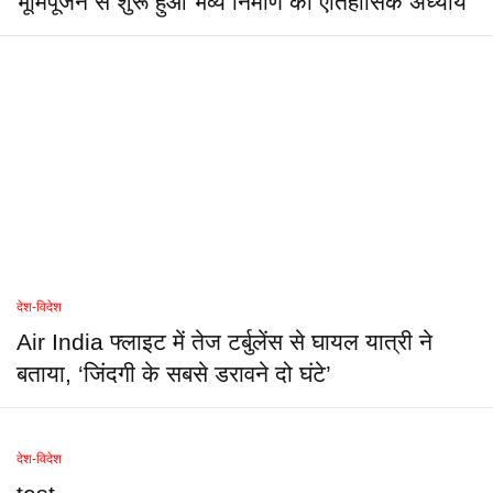
भूमिपूजन से शुरू हुआ भव्य निर्माण का ऐतिहासिक अध्याय
देश-विदेश
Air India फ्लाइट में तेज टर्बुलेंस से घायल यात्री ने
बताया, ‘जिंदगी के सबसे डरावने दो घंटे’
देश-विदेश