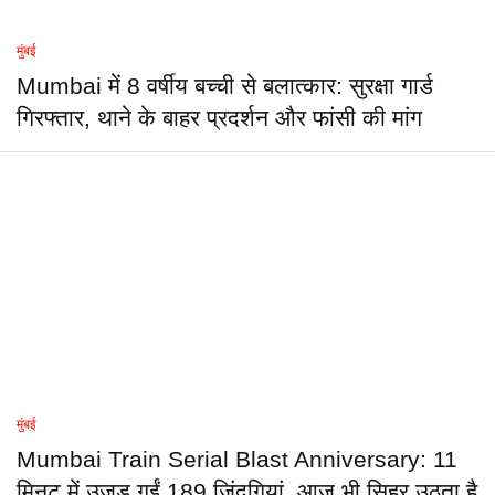
मुंबई
Mumbai में 8 वर्षीय बच्ची से बलात्कार: सुरक्षा गार्ड
गिरफ्तार, थाने के बाहर प्रदर्शन और फांसी की मांग
मुंबई
Mumbai Train Serial Blast Anniversary: 11
मिनट में उजड़ गईं 189 ज़िंदगियां, आज भी सिहर उठता है