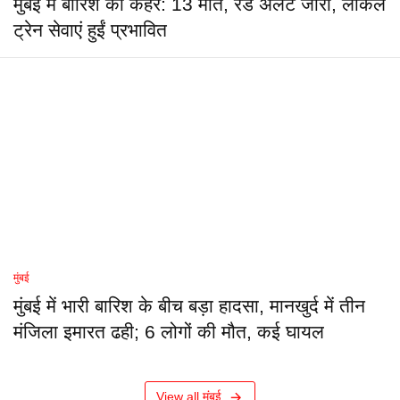
मुंबई में बारिश का कहर: 13 मौतें, रेड अलर्ट जारी, लोकल
ट्रेन सेवाएं हुईं प्रभावित
मुंबई
मुंबई में भारी बारिश के बीच बड़ा हादसा, मानखुर्द में तीन
मंजिला इमारत ढही; 6 लोगों की मौत, कई घायल
View all मुंबई