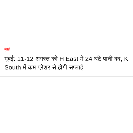
मुंबई
मुंबई: 11-12 अगस्त को H East में 24 घंटे पानी बंद, K
South में कम प्रेशर से होगी सप्लाई