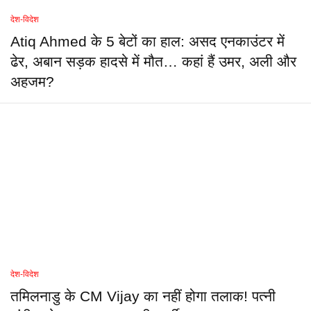
देश-विदेश
Atiq Ahmed के 5 बेटों का हाल: असद एनकाउंटर में
ढेर, अबान सड़क हादसे में मौत… कहां हैं उमर, अली और
अहजम?
देश-विदेश
तमिलनाडु के CM Vijay का नहीं होगा तलाक! पत्नी