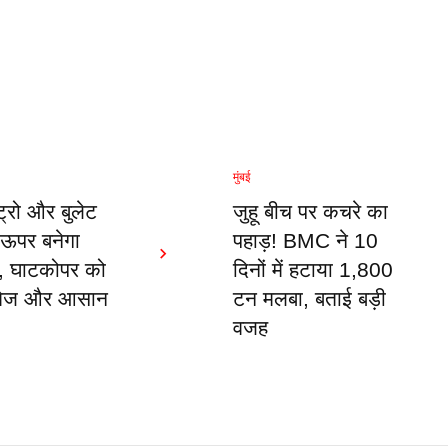
मुंबई
ेट्रो और बुलेट
जुहू बीच पर कचरे का
े ऊपर बनेगा
पहाड़! BMC ने 10
ल, घाटकोपर को
दिनों में हटाया 1,800
 तेज और आसान
टन मलबा, बताई बड़ी
वजह