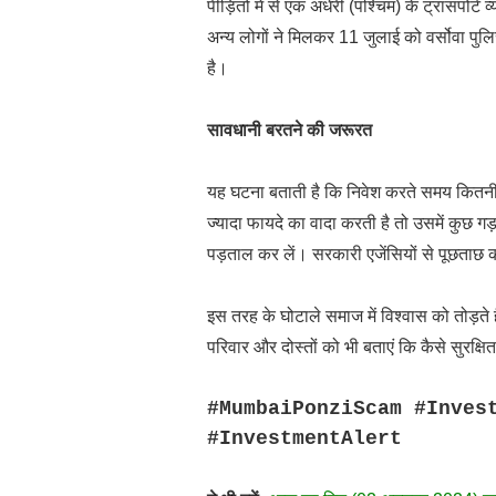
पीड़ितों में से एक अंधेरी (पश्चिम) के ट्रांसपोर
अन्य लोगों ने मिलकर 11 जुलाई को वर्सोवा प
है।
सावधानी बरतने की जरूरत
यह घटना बताती है कि निवेश करते समय कितनी
ज्यादा फायदे का वादा करती है तो उसमें कुछ गड
पड़ताल कर लें। सरकारी एजेंसियों से पूछताछ क
इस तरह के घोटाले समाज में विश्वास को तोड़ते
परिवार और दोस्तों को भी बताएं कि कैसे सुरक्ष
#MumbaiPonziScam #Inves
#InvestmentAlert