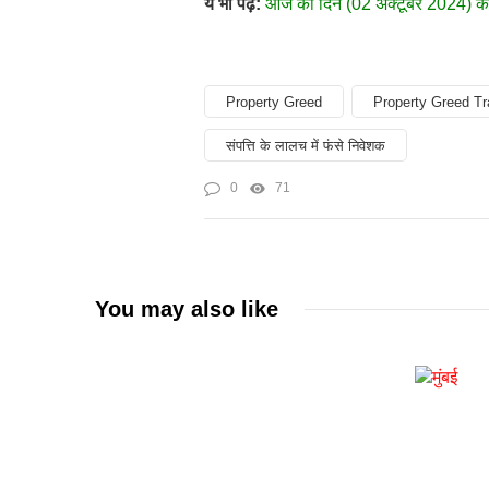
ये भी पढ़ें:
आज का दिन (02 अक्टूबर 2024) का र
Property Greed
Property Greed Tr
संपत्ति के लालच में फंसे निवेशक
0
71
You may also like