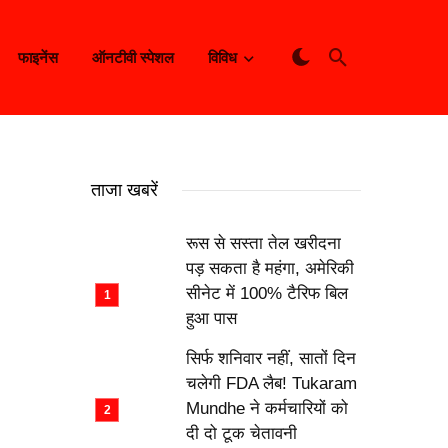
फाइनेंस
ऑनटीवी स्पेशल
विविध
ताजा खबरें
रूस से सस्ता तेल खरीदना
पड़ सकता है महंगा, अमेरिकी
सीनेट में 100% टैरिफ बिल
हुआ पास
सिर्फ शनिवार नहीं, सातों दिन
चलेगी FDA लैब! Tukaram
Mundhe ने कर्मचारियों को
दी दो टूक चेतावनी