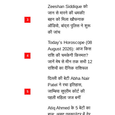
Zeeshan Siddique को
जान से मारने की धमकी!
बहन को मिला खौफनाक
ऑडियो, बांद्रा पुलिस ने शुरू
की जांच
Today’s Horoscope (08
August 2026): आज किस
राशि की चमकेगी किस्मत?
जानें मेष से मीन तक सभी 12
राशियों का दैनिक राशिफल
दिल्ली की बेटी Abha Nair
Patel ने रचा इतिहास,
जाम्बिया सुप्रीम कोर्ट की
पहली महिला जज बनीं
Atiq Ahmed के 5 बेटों का
हाल: असद एनकाउंटर में ढेर,