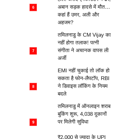
अबान सड़क हादसे में मौत…
कहां हैं उमर, अली और
अहजम?
तमिलनाडु के CM Vijay का
नहीं होगा तलाक! पत्नी
संगीता ने अचानक वापस ली
अर्जी
EMI नहीं चुकाई तो लॉक हो
सकता है फोन-लैपटॉप, RBI
ने डिवाइस लॉकिंग के नियम
बदले
तमिलनाडु में ऑनलाइन शराब
बुकिंग शुरू, 4,038 दुकानों
पर मिलेगी सुविधा
₹2,000 से ज्यादा के UPI