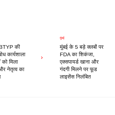
मुंबई
 ABTYP की
मुंबई के 5 बड़े क्लबों पर
 बोध कार्यशाला
FDA का शिकंजा,
ओं को मिला
एक्सपायर्ड खाना और
र नेतृत्व का
गंदगी मिलने पर फूड
ण
लाइसेंस निलंबित