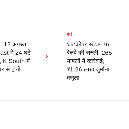
मुंबई
11-12 अगस्त
घाटकोपर स्टेशन पर
st में 24 घंटे
रेलवे की सख्ती, 265
द, K South में
मामलों में कार्रवाई;
शर से होगी
₹1.26 लाख जुर्माना
वसूला