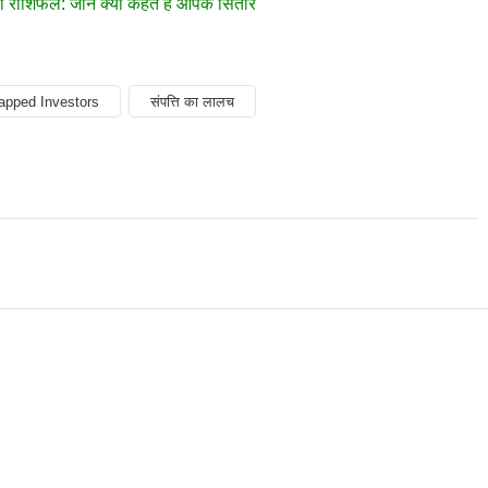
ाशिफल: जानें क्या कहते हैं आपके सितारे
apped Investors
संपत्ति का लालच