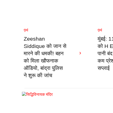
मुंबई
मुंबई
Zeeshan
मुंबई: 
Siddique को जान से
को H Ea
मारने की धमकी! बहन
पानी बं
को मिला खौफनाक
कम प्रे
ऑडियो, बांद्रा पुलिस
सप्लाई
ने शुरू की जांच