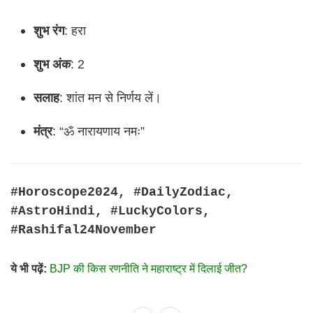
शुभ रंग
: हरा
शुभ अंक
: 2
सलाह
: शांत मन से निर्णय लें।
मंत्र
: “ॐ नारायणाय नमः”
#Horoscope2024, #DailyZodiac,
#AstroHindi, #LuckyColors,
#Rashifal24November
ये भी पढ़ें:
BJP की किस रणनीति ने महाराष्ट्र में दिलाई जीत?